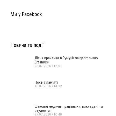
Ми у Facebook
Новини та події
Літня практика в Румунії за програмою
Erasmus+
28.07.2026
15:57
Посвіт пам’яті
10.07.2026
14:32
Шановні медичні працівники, викладачі та
студенти!
27.07.2026
10:48