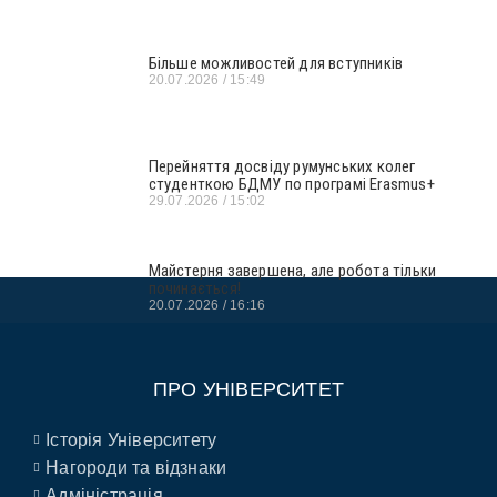
Більше можливостей для вступників
20.07.2026
15:49
Перейняття досвіду румунських колег
студенткою БДМУ по програмі Erasmus+
29.07.2026
15:02
Майстерня завершена, але робота тільки
починається!
20.07.2026
16:16
ПРО УНІВЕРСИТЕТ
Історія Університету
Нагороди та відзнаки
Адміністрація