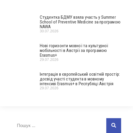
Студентка БДМУ взяла участь у Summer
School of Preventive Medicine за програмою
NAWA
30.07.2026
Нові горизонти мовної та культурної
мобільності в Австрії за програмою
Erasmus+
29.07.2026
Інтеграція в європейський освітній простір:
досвід участі студента в мовному
інтенсиві Erasmus+ в Республіці Австрія
29.07.2026