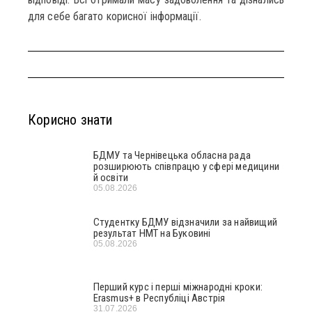
для себе багато корисної інформації.
Корисно знати
БДМУ та Чернівецька обласна рада
розширюють співпрацю у сфері медицини
й освіти
05.08.2026
Студентку БДМУ відзначили за найвищий
результат НМТ на Буковині
05.08.2026
Перший курс і перші міжнародні кроки:
Erasmus+ в Республіці Австрія
31.07.2026