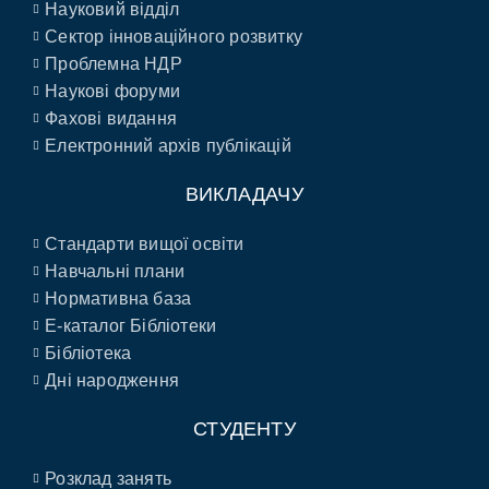
Науковий відділ
Сектор інноваційного розвитку
Проблемна НДР
Наукові форуми
Фахові видання
Електронний архів публікацій
ВИКЛАДАЧУ
Стандарти вищої освіти
Навчальні плани
Нормативна база
E-каталог Бібліотеки
Бібліотека
Дні народження
СТУДЕНТУ
Розклад занять