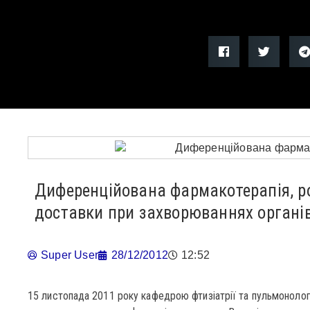
Диференційована фармакотерапія, ро
доставки при захворюваннях органі
Super User
28/12/2012
12:52
15 листопада 2011 року кафедрою фтизіатрії та пульмоноло