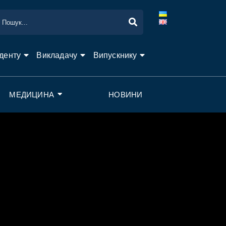
денту
Викладачу
Випускнику
МЕДИЦИНА
НОВИНИ