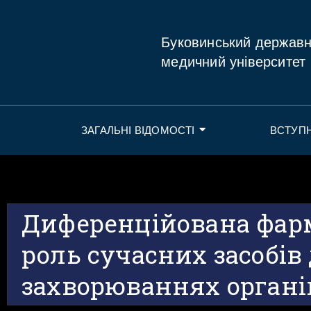
Буковинський держав
медичний університет
ЗАГАЛЬНІ ВІДОМОСТІ
ВСТУП
Диференційована фарм
роль сучасних засобів
захворюваннях органі