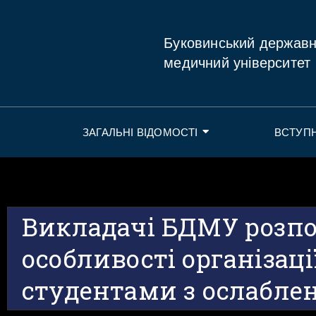
Буковинський держав
медичний університет
ЗАГАЛЬНІ ВІДОМОСТІ
ВСТУП
Викладачі БДМУ розпо
особливості організаці
студентами з ослабле