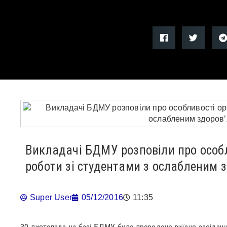
Викладачі БДМУ розповіли про особл
роботи зі студентами з ослабленим 
Super User
05/12/2016
11:35