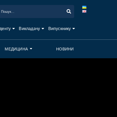
денту
Викладачу
Випускнику
МЕДИЦИНА
НОВИНИ