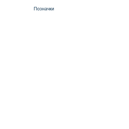
Позначки