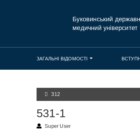
Буковинський держав
медичний університет
ЗАГАЛЬНІ ВІДОМОСТІ
ВСТУП
312
531-1
Super User