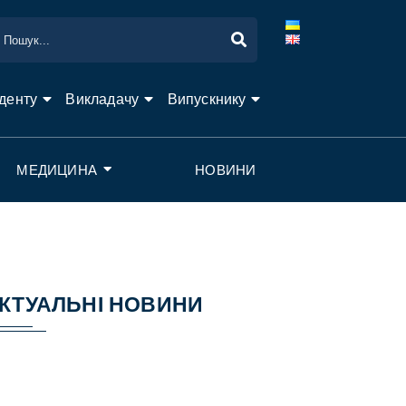
денту
Викладачу
Випускнику
МЕДИЦИНА
НОВИНИ
КТУАЛЬНІ НОВИНИ