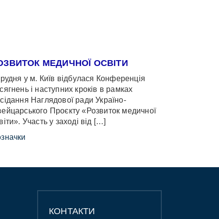
ОЗВИТОК МЕДИЧНОЇ ОСВІТИ
грудня у м. Київ відбулася Конференція
сягнень і наступних кроків в рамках
сідання Наглядової ради Україно-
ейцарського Проєкту «Розвиток медичної
віти». Участь у заході від […]
значки
КОНТАКТИ