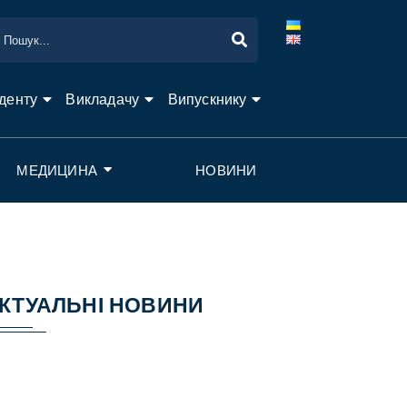
денту
Викладачу
Випускнику
МЕДИЦИНА
НОВИНИ
КТУАЛЬНІ НОВИНИ