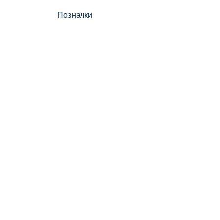
Позначки