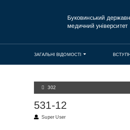
Буковинський держав
медичний університет
ЗАГАЛЬНІ ВІДОМОСТІ
ВСТУП
302
531-12
Super User