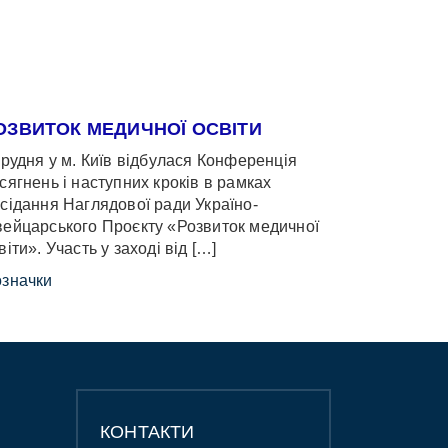
ОЗВИТОК МЕДИЧНОЇ ОСВІТИ
грудня у м. Київ відбулася Конференція
сягнень і наступних кроків в рамках
сідання Наглядової ради Україно-
ейцарського Проєкту «Розвиток медичної
віти». Участь у заході від […]
значки
КОНТАКТИ