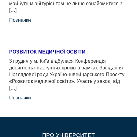
майбутнім абітурієнтам не лише ознайомитися з
[…]
Позначки
РОЗВИТОК МЕДИЧНОЇ ОСВІТИ
3 грудня у м. Київ відбулася Конференція
досягнень і наступних кроків в рамках Засідання
Наглядової ради Україно-швейцарського Проєкту
«Розвиток медичної освіти». Участь у заході від
[…]
Позначки
ПРО УНІВЕРСИТЕТ