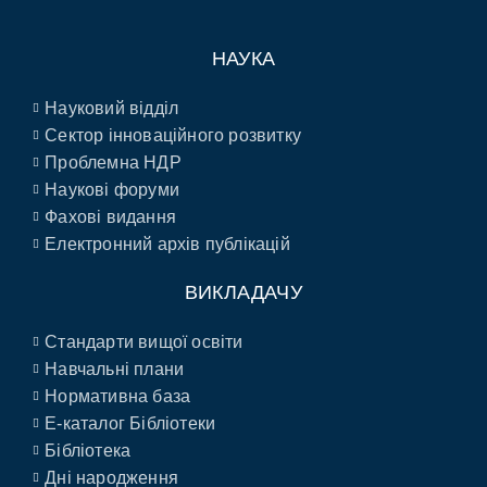
НАУКА
Науковий відділ
Сектор інноваційного розвитку
Проблемна НДР
Наукові форуми
Фахові видання
Електронний архів публікацій
ВИКЛАДАЧУ
Стандарти вищої освіти
Навчальні плани
Нормативна база
E-каталог Бібліотеки
Бібліотека
Дні народження