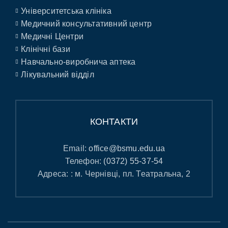
Університетська клініка
Медичний консультативний центр
Медичні Центри
Клінічні бази
Навчально-виробнича аптека
Лікувальний відділ
КОНТАКТИ
Email:
office@bsmu.edu.ua
Телефон:
(0372) 55-37-54
Адреса: : м. Чернівці, пл. Театральна, 2