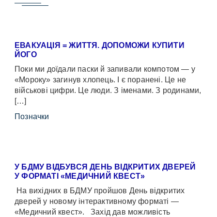
ЕВАКУАЦІЯ = ЖИТТЯ. ДОПОМОЖИ КУПИТИ
ЙОГО
Поки ми доїдали паски й запивали компотом — у
«Мороку» загинув хлопець. І є поранені. Це не
військові цифри. Це люди. З іменами. З родинами,
[…]
Позначки
У БДМУ ВІДБУВСЯ ДЕНЬ ВІДКРИТИХ ДВЕРЕЙ
У ФОРМАТІ «МЕДИЧНИЙ КВЕСТ»
На вихідних в БДМУ пройшов День відкритих
дверей у новому інтерактивному форматі —
«Медичний квест». Захід дав можливість