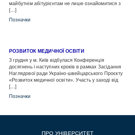
майбутнім абітурієнтам не лише ознайомитися з
[…]
Позначки
РОЗВИТОК МЕДИЧНОЇ ОСВІТИ
3 грудня у м. Київ відбулася Конференція
досягнень і наступних кроків в рамках Засідання
Наглядової ради Україно-швейцарського Проєкту
«Розвиток медичної освіти». Участь у заході від
[…]
Позначки
ПРО УНІВЕРСИТЕТ