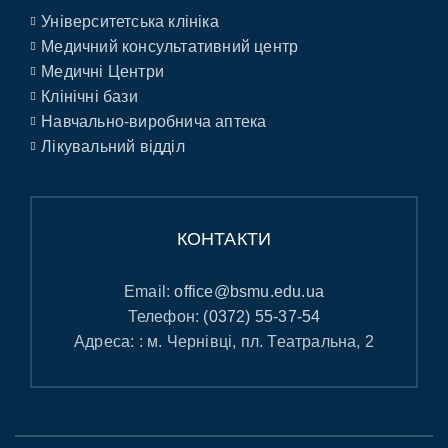
Університетська клініка
Медичний консультативний центр
Медичні Центри
Клінічні бази
Навчально-виробнича аптека
Лікувальний відділ
КОНТАКТИ
Email:
office@bsmu.edu.ua
Телефон:
(0372) 55-37-54
Адреса: : м. Чернівці, пл. Театральна, 2