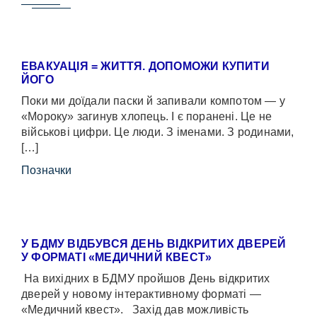
ЕВАКУАЦІЯ = ЖИТТЯ. ДОПОМОЖИ КУПИТИ
ЙОГО
Поки ми доїдали паски й запивали компотом — у
«Мороку» загинув хлопець. І є поранені. Це не
військові цифри. Це люди. З іменами. З родинами,
[…]
Позначки
У БДМУ ВІДБУВСЯ ДЕНЬ ВІДКРИТИХ ДВЕРЕЙ
У ФОРМАТІ «МЕДИЧНИЙ КВЕСТ»
На вихідних в БДМУ пройшов День відкритих
дверей у новому інтерактивному форматі —
«Медичний квест». Захід дав можливість