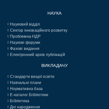
НАУКА
Науковий відділ
Сектор інноваційного розвитку
Проблемна НДР
Наукові форуми
Фахові видання
Електронний архів публікацій
ВИКЛАДАЧУ
Стандарти вищої освіти
Навчальні плани
Нормативна база
E-каталог Бібліотеки
Бібліотека
Дні народження