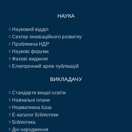
НАУКА
Науковий відділ
Сектор інноваційного розвитку
Проблемна НДР
Наукові форуми
Фахові видання
Електронний архів публікацій
ВИКЛАДАЧУ
Стандарти вищої освіти
Навчальні плани
Нормативна база
E-каталог Бібліотеки
Бібліотека
Дні народження