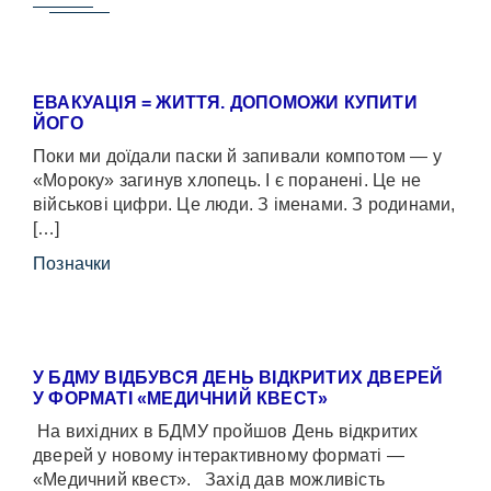
ЕВАКУАЦІЯ = ЖИТТЯ. ДОПОМОЖИ КУПИТИ
ЙОГО
Поки ми доїдали паски й запивали компотом — у
«Мороку» загинув хлопець. І є поранені. Це не
військові цифри. Це люди. З іменами. З родинами,
[…]
Позначки
У БДМУ ВІДБУВСЯ ДЕНЬ ВІДКРИТИХ ДВЕРЕЙ
У ФОРМАТІ «МЕДИЧНИЙ КВЕСТ»
На вихідних в БДМУ пройшов День відкритих
дверей у новому інтерактивному форматі —
«Медичний квест». Захід дав можливість