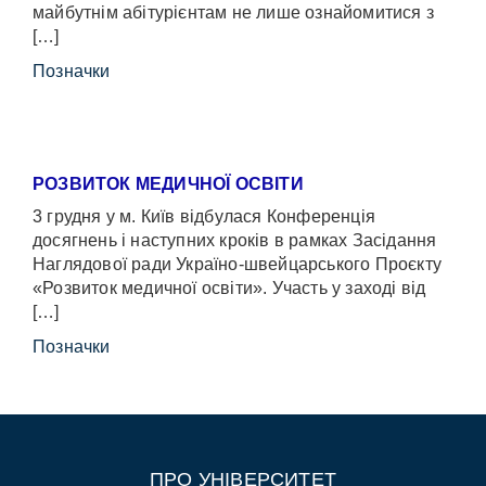
майбутнім абітурієнтам не лише ознайомитися з
[…]
Позначки
РОЗВИТОК МЕДИЧНОЇ ОСВІТИ
3 грудня у м. Київ відбулася Конференція
досягнень і наступних кроків в рамках Засідання
Наглядової ради Україно-швейцарського Проєкту
«Розвиток медичної освіти». Участь у заході від
[…]
Позначки
ПРО УНІВЕРСИТЕТ