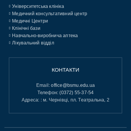
Університетська клініка
Медичний консультативний центр
Медичні Центри
Клінічні бази
Навчально-виробнича аптека
Лікувальний відділ
КОНТАКТИ
Email:
office@bsmu.edu.ua
Телефон:
(0372) 55-37-54
Адреса: : м. Чернівці, пл. Театральна, 2