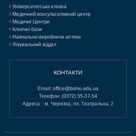
Університетська клініка
Медичний консультативний центр
Медичні Центри
Клінічні бази
Навчально-виробнича аптека
Лікувальний відділ
КОНТАКТИ
Email:
office@bsmu.edu.ua
Телефон:
(0372) 55-37-54
Адреса: : м. Чернівці, пл. Театральна, 2