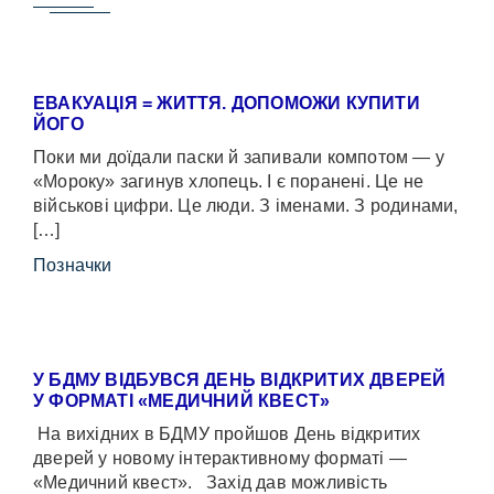
ЕВАКУАЦІЯ = ЖИТТЯ. ДОПОМОЖИ КУПИТИ
ЙОГО
Поки ми доїдали паски й запивали компотом — у
«Мороку» загинув хлопець. І є поранені. Це не
військові цифри. Це люди. З іменами. З родинами,
[…]
Позначки
У БДМУ ВІДБУВСЯ ДЕНЬ ВІДКРИТИХ ДВЕРЕЙ
У ФОРМАТІ «МЕДИЧНИЙ КВЕСТ»
На вихідних в БДМУ пройшов День відкритих
дверей у новому інтерактивному форматі —
«Медичний квест». Захід дав можливість