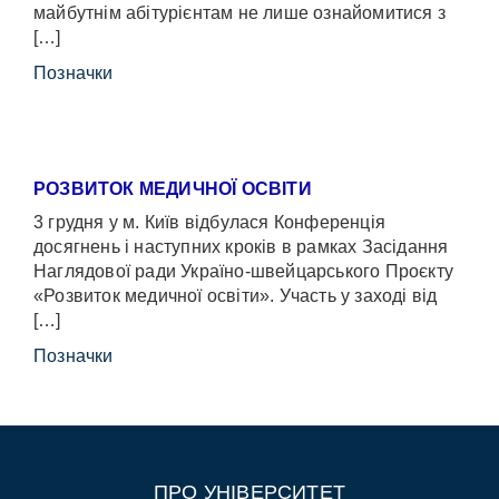
майбутнім абітурієнтам не лише ознайомитися з
[…]
Позначки
РОЗВИТОК МЕДИЧНОЇ ОСВІТИ
3 грудня у м. Київ відбулася Конференція
досягнень і наступних кроків в рамках Засідання
Наглядової ради Україно-швейцарського Проєкту
«Розвиток медичної освіти». Участь у заході від
[…]
Позначки
ПРО УНІВЕРСИТЕТ