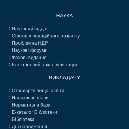
НАУКА
Науковий відділ
Сектор інноваційного розвитку
Проблемна НДР
Наукові форуми
Фахові видання
Електронний архів публікацій
ВИКЛАДАЧУ
Стандарти вищої освіти
Навчальні плани
Нормативна база
E-каталог Бібліотеки
Бібліотека
Дні народження