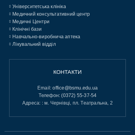
Університетська клініка
Медичний консультативний центр
Медичні Центри
Клінічні бази
Навчально-виробнича аптека
Лікувальний відділ
КОНТАКТИ
Email:
office@bsmu.edu.ua
Телефон:
(0372) 55-37-54
Адреса: : м. Чернівці, пл. Театральна, 2