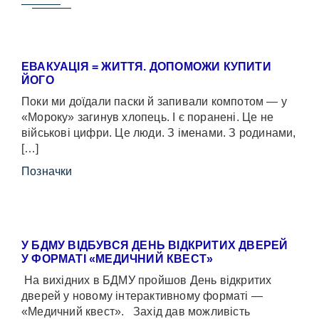
ЕВАКУАЦІЯ = ЖИТТЯ. ДОПОМОЖИ КУПИТИ
ЙОГО
Поки ми доїдали паски й запивали компотом — у
«Мороку» загинув хлопець. І є поранені. Це не
військові цифри. Це люди. З іменами. З родинами,
[…]
Позначки
У БДМУ ВІДБУВСЯ ДЕНЬ ВІДКРИТИХ ДВЕРЕЙ
У ФОРМАТІ «МЕДИЧНИЙ КВЕСТ»
На вихідних в БДМУ пройшов День відкритих
дверей у новому інтерактивному форматі —
«Медичний квест». Захід дав можливість