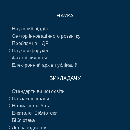
НАУКА
Науковий відділ
Сектор інноваційного розвитку
Проблемна НДР
Наукові форуми
Фахові видання
Електронний архів публікацій
ВИКЛАДАЧУ
Стандарти вищої освіти
Навчальні плани
Нормативна база
E-каталог Бібліотеки
Бібліотека
Дні народження