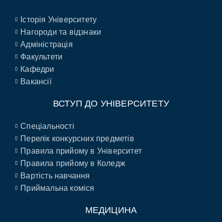
Історія Університету
Нагороди та відзнаки
Адміністрація
Факультети
Кафедри
Вакансії
ВСТУП ДО УНІВЕРСИТЕТУ
Спеціальності
Перелік конкурсних предметів
Правила прийому в Університет
Правила прийому в Коледж
Вартість навчання
Приймальна коміся
МЕДИЦИНА