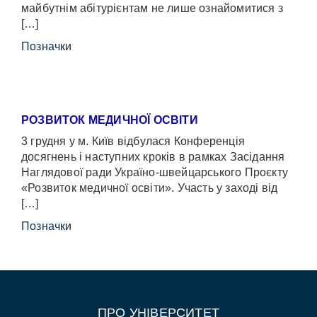
майбутнім абітурієнтам не лише ознайомитися з
[…]
Позначки
РОЗВИТОК МЕДИЧНОЇ ОСВІТИ
3 грудня у м. Київ відбулася Конференція
досягнень і наступних кроків в рамках Засідання
Наглядової ради Україно-швейцарського Проєкту
«Розвиток медичної освіти». Участь у заході від
[…]
Позначки
ПРО УНІВЕРСИТЕТ