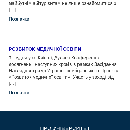
майбутнім абітурієнтам не лише ознайомитися з
[…]
Позначки
РОЗВИТОК МЕДИЧНОЇ ОСВІТИ
3 грудня у м. Київ відбулася Конференція
досягнень і наступних кроків в рамках Засідання
Наглядової ради Україно-швейцарського Проєкту
«Розвиток медичної освіти». Участь у заході від
[…]
Позначки
ПРО УНІВЕРСИТЕТ