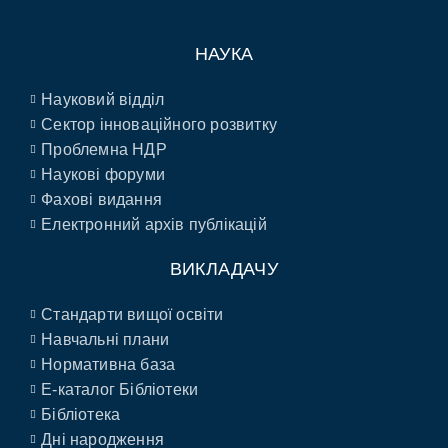
НАУКА
Науковий відділ
Сектор інноваційного розвитку
Проблемна НДР
Наукові форуми
Фахові видання
Електронний архів публікацій
ВИКЛАДАЧУ
Стандарти вищої освіти
Навчальні плани
Нормативна база
E-каталог Бібліотеки
Бібліотека
Дні народження