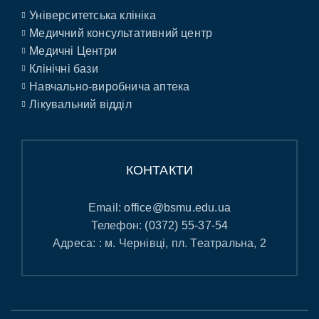
Університетська клініка
Медичний консультативний центр
Медичні Центри
Клінічні бази
Навчально-виробнича аптека
Лікувальний відділ
КОНТАКТИ
Email:
office@bsmu.edu.ua
Телефон:
(0372) 55-37-54
Адреса: : м. Чернівці, пл. Театральна, 2