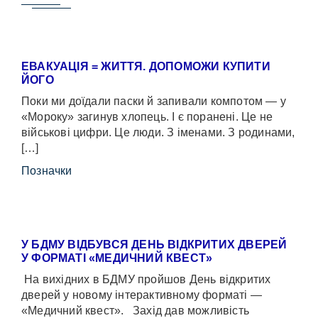
ЕВАКУАЦІЯ = ЖИТТЯ. ДОПОМОЖИ КУПИТИ
ЙОГО
Поки ми доїдали паски й запивали компотом — у
«Мороку» загинув хлопець. І є поранені. Це не
військові цифри. Це люди. З іменами. З родинами,
[…]
Позначки
У БДМУ ВІДБУВСЯ ДЕНЬ ВІДКРИТИХ ДВЕРЕЙ
У ФОРМАТІ «МЕДИЧНИЙ КВЕСТ»
На вихідних в БДМУ пройшов День відкритих
дверей у новому інтерактивному форматі —
«Медичний квест». Захід дав можливість