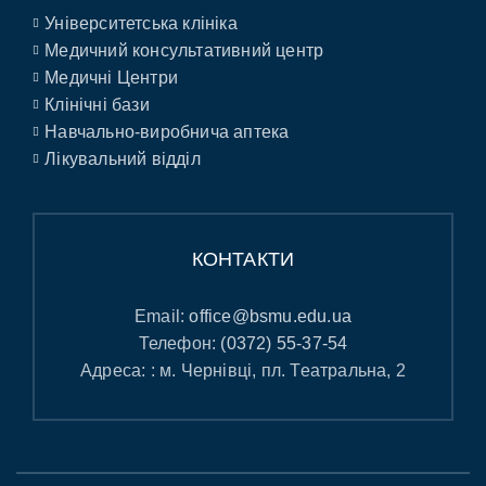
Університетська клініка
Медичний консультативний центр
Медичні Центри
Клінічні бази
Навчально-виробнича аптека
Лікувальний відділ
КОНТАКТИ
Email:
office@bsmu.edu.ua
Телефон:
(0372) 55-37-54
Адреса: : м. Чернівці, пл. Театральна, 2