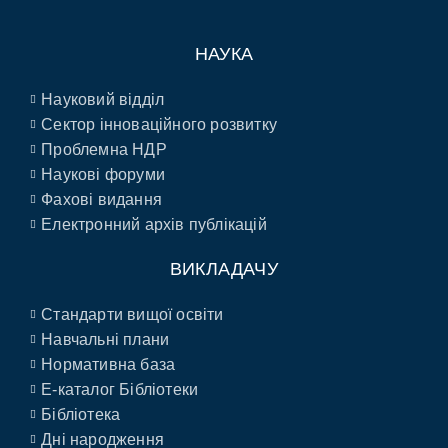
НАУКА
Науковий відділ
Сектор інноваційного розвитку
Проблемна НДР
Наукові форуми
Фахові видання
Електронний архів публікацій
ВИКЛАДАЧУ
Стандарти вищої освіти
Навчальні плани
Нормативна база
E-каталог Бібліотеки
Бібліотека
Дні народження