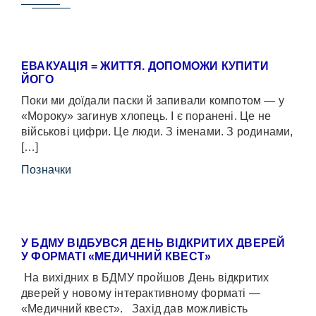
ЕВАКУАЦІЯ = ЖИТТЯ. ДОПОМОЖИ КУПИТИ
ЙОГО
Поки ми доїдали паски й запивали компотом — у
«Мороку» загинув хлопець. І є поранені. Це не
військові цифри. Це люди. З іменами. З родинами,
[…]
Позначки
У БДМУ ВІДБУВСЯ ДЕНЬ ВІДКРИТИХ ДВЕРЕЙ
У ФОРМАТІ «МЕДИЧНИЙ КВЕСТ»
На вихідних в БДМУ пройшов День відкритих
дверей у новому інтерактивному форматі —
«Медичний квест». Захід дав можливість