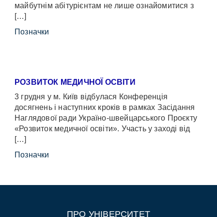
майбутнім абітурієнтам не лише ознайомитися з
[…]
Позначки
РОЗВИТОК МЕДИЧНОЇ ОСВІТИ
3 грудня у м. Київ відбулася Конференція
досягнень і наступних кроків в рамках Засідання
Наглядової ради Україно-швейцарського Проєкту
«Розвиток медичної освіти». Участь у заході від
[…]
Позначки
ПРО УНІВЕРСИТЕТ