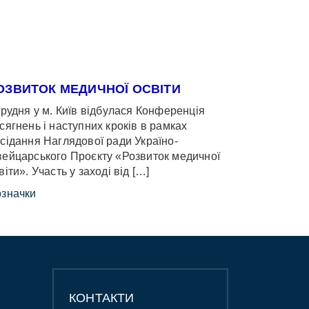
ОЗВИТОК МЕДИЧНОЇ ОСВІТИ
грудня у м. Київ відбулася Конференція
сягнень і наступних кроків в рамках
сідання Наглядової ради Україно-
ейцарського Проєкту «Розвиток медичної
віти». Участь у заході від […]
значки
КОНТАКТИ