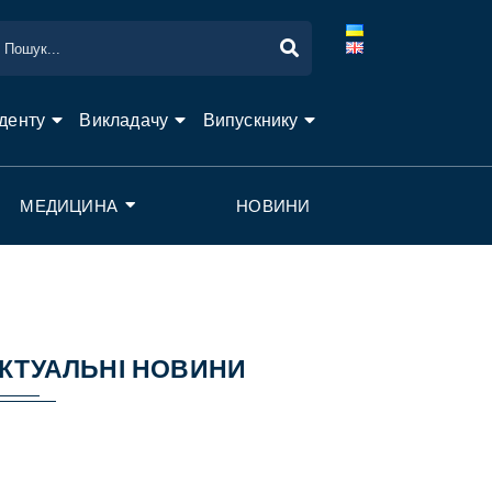
денту
Викладачу
Випускнику
МЕДИЦИНА
НОВИНИ
КТУАЛЬНІ НОВИНИ