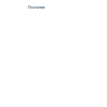
Позначки