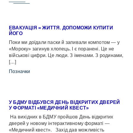
ЕВАКУАЦІЯ = ЖИТТЯ. ДОПОМОЖИ КУПИТИ
ЙОГО
Поки ми доїдали паски й запивали компотом — у
«Мороку» загинув хлопець. І є поранені. Це не
військові цифри. Це люди. З іменами. З родинами,
[…]
Позначки
У БДМУ ВІДБУВСЯ ДЕНЬ ВІДКРИТИХ ДВЕРЕЙ
У ФОРМАТІ «МЕДИЧНИЙ КВЕСТ»
На вихідних в БДМУ пройшов День відкритих
дверей у новому інтерактивному форматі —
«Медичний квест». Захід дав можливість