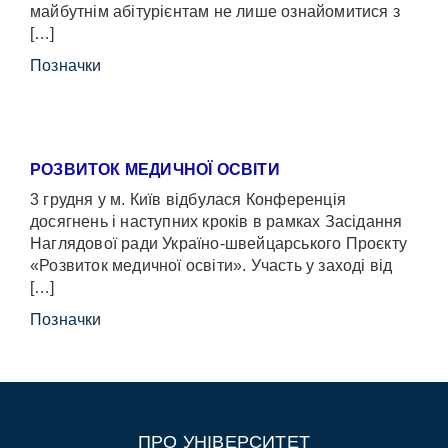
майбутнім абітурієнтам не лише ознайомитися з
[…]
Позначки
РОЗВИТОК МЕДИЧНОЇ ОСВІТИ
3 грудня у м. Київ відбулася Конференція
досягнень і наступних кроків в рамках Засідання
Наглядової ради Україно-швейцарського Проєкту
«Розвиток медичної освіти». Участь у заході від
[…]
Позначки
ПРО УНІВЕРСИТЕТ