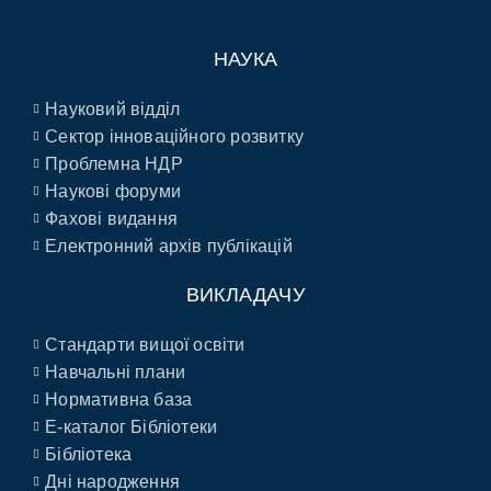
НАУКА
Науковий відділ
Сектор інноваційного розвитку
Проблемна НДР
Наукові форуми
Фахові видання
Електронний архів публікацій
ВИКЛАДАЧУ
Стандарти вищої освіти
Навчальні плани
Нормативна база
E-каталог Бібліотеки
Бібліотека
Дні народження