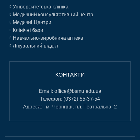
Університетська клініка
Медичний консультативний центр
Медичні Центри
Клінічні бази
Навчально-виробнича аптека
Лікувальний відділ
КОНТАКТИ
Email:
office@bsmu.edu.ua
Телефон:
(0372) 55-37-54
Адреса: : м. Чернівці, пл. Театральна, 2