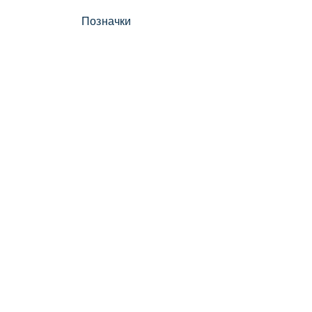
Позначки