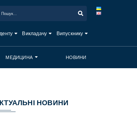
денту
Викладачу
Випускнику
МЕДИЦИНА
НОВИНИ
КТУАЛЬНІ НОВИНИ