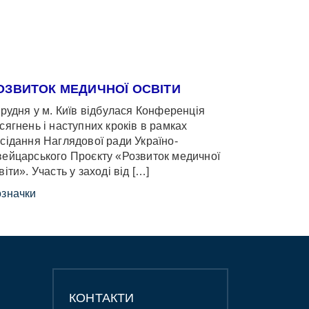
ОЗВИТОК МЕДИЧНОЇ ОСВІТИ
грудня у м. Київ відбулася Конференція
сягнень і наступних кроків в рамках
сідання Наглядової ради Україно-
ейцарського Проєкту «Розвиток медичної
віти». Участь у заході від […]
значки
КОНТАКТИ