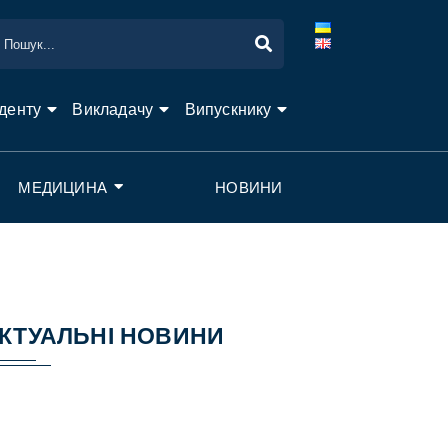
денту
Викладачу
Випускнику
МЕДИЦИНА
НОВИНИ
КТУАЛЬНІ НОВИНИ