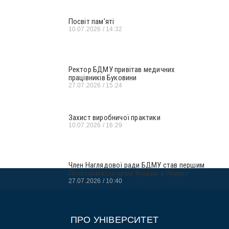
Посвіт пам’яті
10.07.2026
14:32
Ректор БДМУ привітав медичних
працівників Буковини
27.07.2026
15:24
Захист виробничої практики
10.07.2026
16:29
Член Наглядової ради БДМУ став першим
Почесним консулом України в Румунії
27.07.2026
10:40
ПРО УНІВЕРСИТЕТ