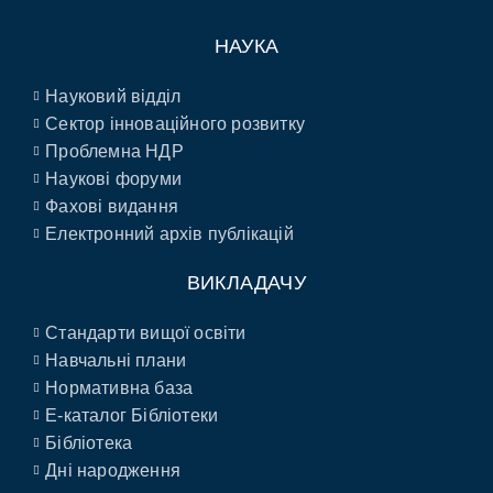
НАУКА
Науковий відділ
Сектор інноваційного розвитку
Проблемна НДР
Наукові форуми
Фахові видання
Електронний архів публікацій
ВИКЛАДАЧУ
Стандарти вищої освіти
Навчальні плани
Нормативна база
E-каталог Бібліотеки
Бібліотека
Дні народження