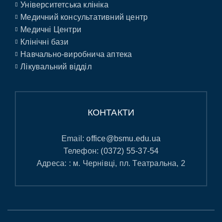
Університетська клініка
Медичний консультативний центр
Медичні Центри
Клінічні бази
Навчально-виробнича аптека
Лікувальний відділ
КОНТАКТИ
Email:
office@bsmu.edu.ua
Телефон:
(0372) 55-37-54
Адреса: : м. Чернівці, пл. Театральна, 2