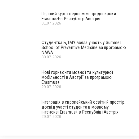
Перший курс і перші міжнародні кроки:
Erasmus+ в Республіці Австрія
31.07.2026
Студентка БДМУ взяла участь у Summer
School of Preventive Medicine за програмою
NAWA
30.07.2026
Нові горизонти мовної та культурної
мобільності в Австрії за програмою
Erasmus+
29.07.2026
Інтеграція в європейський освітній простір:
досвід участі студента в мовному
інтенсиві Erasmus+ в Республіці Австрія
29.07.2026