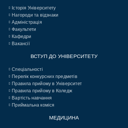
Історія Університету
Нагороди та відзнаки
Адміністрація
Факультети
Кафедри
Вакансії
ВСТУП ДО УНІВЕРСИТЕТУ
Спеціальності
Перелік конкурсних предметів
Правила прийому в Університет
Правила прийому в Коледж
Вартість навчання
Приймальна коміся
МЕДИЦИНА