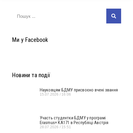
Ми у Facebook
Новини та події
Науковцям БДМУ присвоєно вчені звання
15.07.2026
16:06
Участь студентки БДМУ у програмі
Erasmus+ KA171 в Республіці Австрія
28.07.2026
15:51