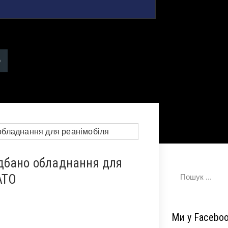
дбано обладнання для
АТО
Ми у Facebo