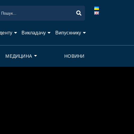
денту
Викладачу
Випускнику
МЕДИЦИНА
НОВИНИ