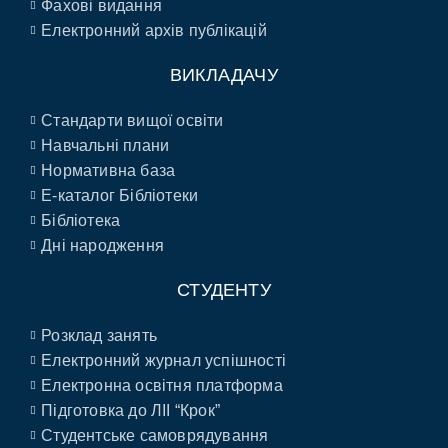
Фахові видання
Електронний архів публікацій
ВИКЛАДАЧУ
Стандарти вищої освіти
Навчальні плани
Нормативна база
E-каталог Бібліотеки
Бібліотека
Дні народження
СТУДЕНТУ
Розклад занять
Електронний журнал успішності
Електронна освітня платформа
Підготовка до ЛІІ “Крок”
Студентське самоврядування