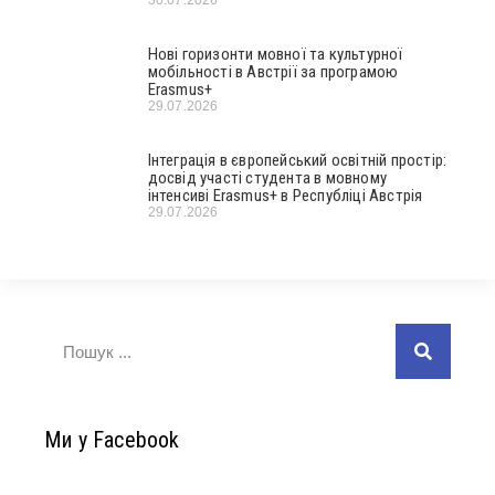
30.07.2026
Нові горизонти мовної та культурної
мобільності в Австрії за програмою
Erasmus+
29.07.2026
Інтеграція в європейський освітній простір:
досвід участі студента в мовному
інтенсиві Erasmus+ в Республіці Австрія
29.07.2026
Ми у Facebook