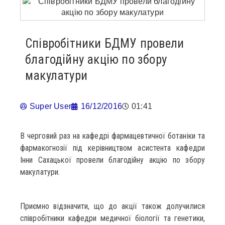
Співробітники БДМУ провели
благодійну акцію по збору
макулатури
Super User
16/12/2016
01:41
В черговий раз на кафедрі фармацевтичної ботаніки та
фармакогнозії під керівництвом асистента кафедри
Інни Сахацької провели благодійну акцію по збору
макулатури.
Приємно відзначити, що до акції також долучилися
співробітники кафедри медичної біології та генетики,