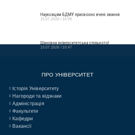
Науковцям БДМУ присвоєно вчені звання
15.07.2026
16:06
Шановна університетська спільното!
15.07.2026
10:47
ПРО УНІВЕРСИТЕТ
Історія Університету
Нагороди та відзнаки
Адміністрація
Факультети
Кафедри
Вакансії