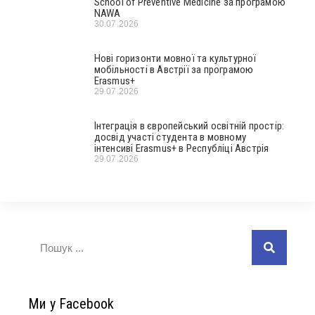
School of Preventive Medicine за програмою
NAWA
30.07.2026
Нові горизонти мовної та культурної
мобільності в Австрії за програмою
Erasmus+
29.07.2026
Інтеграція в європейський освітній простір:
досвід участі студента в мовному
інтенсиві Erasmus+ в Республіці Австрія
29.07.2026
Ми у Facebook