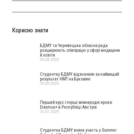
Корисно знати
БДМУ та Чернівецька обласна рада
розширюють співпрацю у сфері медицини
й освіти
05.08.2026
Студентку БДМУ відзначили за найвищий
результат НМТ на Буковині
05.08.2026
Перший курс і перші міжнародні кроки:
Erasmus+ в Республіці Австрія
31.07.2026
Студентка БДМУ взяла участь у Summer