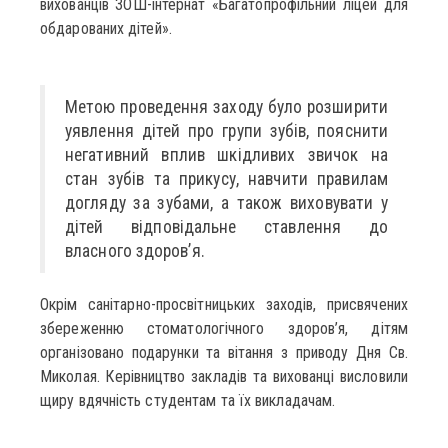
вихованців ЗОШ-інтернат «Багатопрофільний ліцей для
обдарованих дітей».
Метою проведення заходу було розширити
уявлення дітей про групи зубів, пояснити
негативний вплив шкідливих звичок на
стан зубів та прикусу, навчити правилам
догляду за зубами, а також виховувати у
дітей відповідальне ставлення до
власного здоров’я.
Окрім санітарно-просвітницьких заходів, присвячених
збереженню стоматологічного здоров’я, дітям
організовано подарунки та вітання з приводу Дня Св.
Миколая. Керівництво закладів та вихованці висловили
щиру вдячність студентам та їх викладачам.