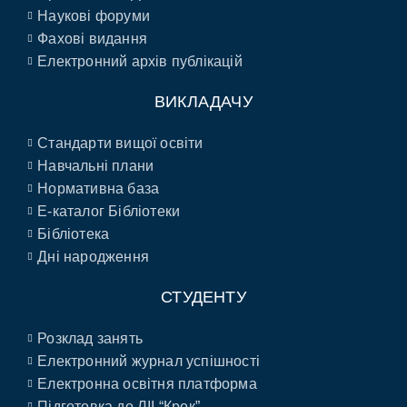
Наукові форуми
Фахові видання
Електронний архів публікацій
ВИКЛАДАЧУ
Стандарти вищої освіти
Навчальні плани
Нормативна база
E-каталог Бібліотеки
Бібліотека
Дні народження
СТУДЕНТУ
Розклад занять
Електронний журнал успішності
Електронна освітня платформа
Підготовка до ЛІІ “Крок”