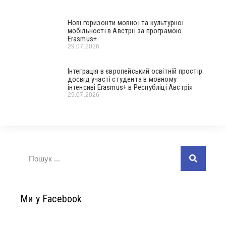
Нові горизонти мовної та культурної
мобільності в Австрії за програмою
Erasmus+
29.07.2026
Інтеграція в європейський освітній простір:
досвід участі студента в мовному
інтенсиві Erasmus+ в Республіці Австрія
29.07.2026
Ми у Facebook