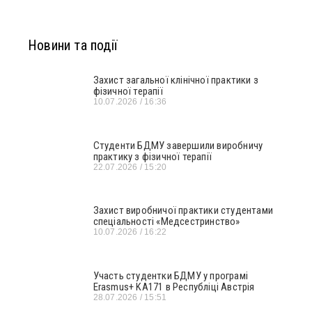
Новини та події
Захист загальної клінічної практики з
фізичної терапії
10.07.2026
16:36
Студенти БДМУ завершили виробничу
практику з фізичної терапії
22.07.2026
15:20
Захист виробничої практики студентами
спеціальності «Медсестринство»
10.07.2026
16:22
Участь студентки БДМУ у програмі
Erasmus+ KA171 в Республіці Австрія
28.07.2026
15:51