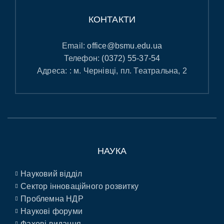
КОНТАКТИ
Email:
office@bsmu.edu.ua
Телефон:
(0372) 55-37-54
Адреса: : м. Чернівці, пл. Театральна, 2
НАУКА
Науковий відділ
Сектор інноваційного розвитку
Проблемна НДР
Наукові форуми
Фахові видання