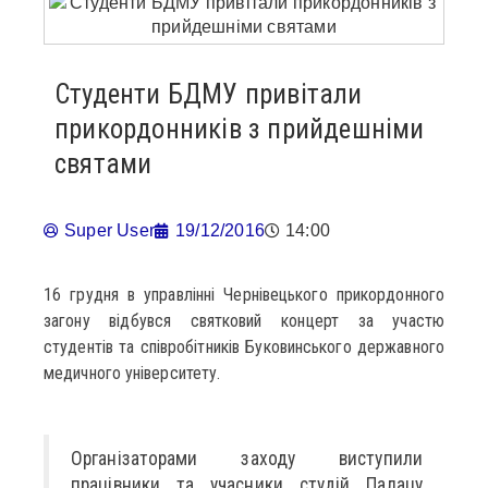
Студенти БДМУ привітали
прикордонників з прийдешніми
святами
Super User
19/12/2016
14:00
16 грудня в управлінні Чернівецького прикордонного
загону відбувся святковий концерт за участю
студентів та співробітників Буковинського державного
медичного університету.
Організаторами заходу виступили
працівники та учасники студій Палацу