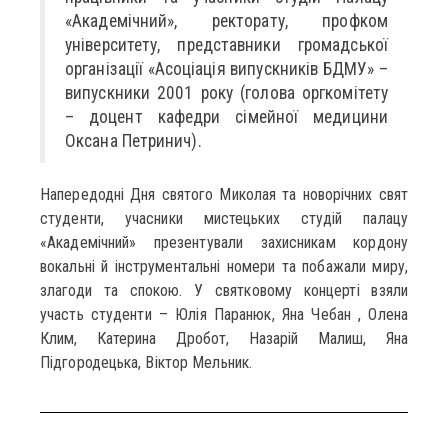
«Академічний», ректорату, профком
університету, представники громадської
організації «Асоціація випускників БДМУ» –
випускники 2001 року (голова оргкомітету
– доцент кафедри сімейної медицини
Оксана Петринич).
Напередодні Дня святого Миколая та новорічних свят
студенти, учасники мистецьких студій палацу
«Академічний» презентували захисникам кордону
вокальні й інструментальні номери та побажали миру,
злагоди та спокою. У святковому концерті взяли
участь студенти – Юлія Паранюк, Яна Чебан , Олена
Клим, Катерина Дробот, Назарій Малиш, Яна
Підгородецька, Віктор Мельник.