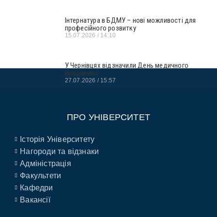
Інтернатура в БДМУ – нові можливості для
професійного розвитку
15.07.2026
14:10
У Чернівцях відзначили День медичного
працівника
27.07.2026
15:57
ПРО УНІВЕРСИТЕТ
Історія Університету
Нагороди та відзнаки
Адміністрація
Факультети
Кафедри
Вакансії