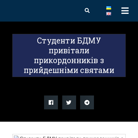
Студенти БДМУ
привітали
прикордонників з
прийдешніми святами