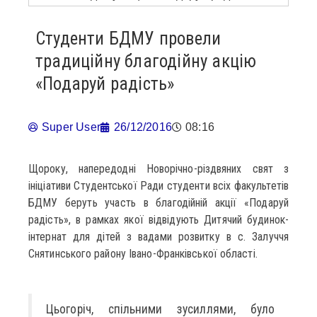
Студенти БДМУ провели
традиційну благодійну акцію
«Подаруй радість»
Super User
26/12/2016
08:16
Щороку, напередодні Новорічно-різдвяних свят з
ініціативи Студентської Ради студенти всіх факультетів
БДМУ беруть участь в благодійній акції «Подаруй
радість», в рамках якої відвідують Дитячий будинок-
інтернат для дітей з вадами розвитку в с. Залуччя
Снятинського району Івано-Франківської області.
Цьогоріч, спільними зусиллями, було