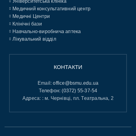
Університетська клініка
Медичний консультативний центр
Медичні Центри
Клінічні бази
Навчально-виробнича аптека
Лікувальний відділ
КОНТАКТИ
Email:
office@bsmu.edu.ua
Телефон:
(0372) 55-37-54
Адреса: : м. Чернівці, пл. Театральна, 2