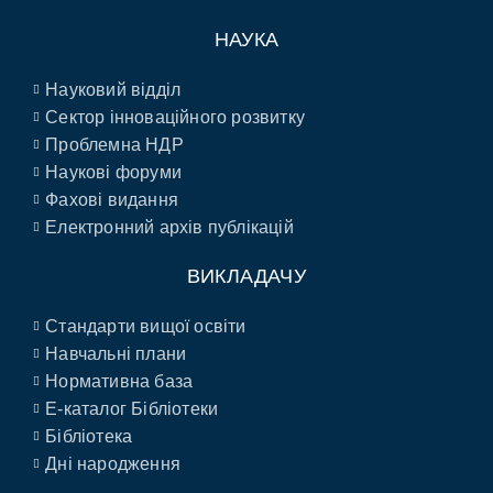
НАУКА
Науковий відділ
Сектор інноваційного розвитку
Проблемна НДР
Наукові форуми
Фахові видання
Електронний архів публікацій
ВИКЛАДАЧУ
Стандарти вищої освіти
Навчальні плани
Нормативна база
E-каталог Бібліотеки
Бібліотека
Дні народження