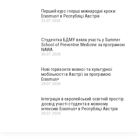
Перший курс і перші міжнародні кроки:
Erasmus+ в Республіці Австрія
31.07.2026
Студентка БДМУ взяла участь у Summer
School of Preventive Medicine за програмою
NAWA
30.07.2026
Нові горизонти мовної та культурної
мобільності в Австрії за програмою
Erasmus+
29.07.2026
Інтеграція в європейський освітній простір:
досвід участі студента в мовному
інтенсиві Erasmus+ в Республіці Австрія
29.07.2026