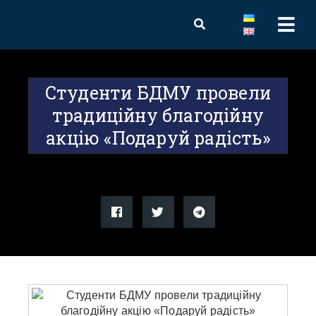
Студенти БДМУ провели
традиційну благодійну
акцію «Подаруй радість»