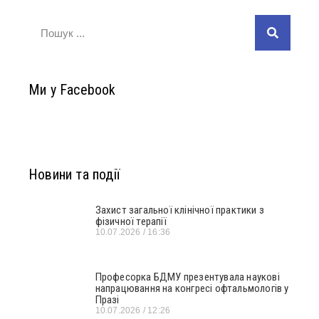
Ми у Facebook
Новини та події
Захист загальної клінічної практики з
фізичної терапії
10.07.2026
16:36
Професорка БДМУ презентувала наукові
напрацювання на конгресі офтальмологів у
Празі
10.07.2026
12:26