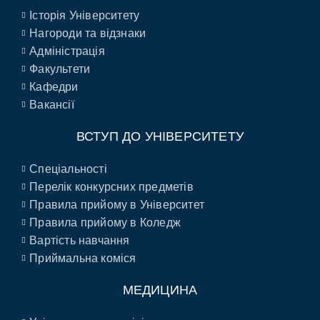
Історія Університету
Нагороди та відзнаки
Адміністрація
Факультети
Кафедри
Вакансії
ВСТУП ДО УНІВЕРСИТЕТУ
Спеціальності
Перелік конкурсних предметів
Правила прийому в Університет
Правила прийому в Коледж
Вартість навчання
Приймальна коміся
МЕДИЦИНА