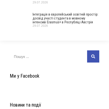
29.07.2026
Інтеграція в європейський освітній простір:
досвід участі студента в мовному
інтенсиві Erasmus+ в Республіці Австрія
29.07.2026
Ми у Facebook
Новини та події