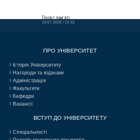
Посвіт пам’яті
10.07.2026
14:32
ПРО УНІВЕРСИТЕТ
Історія Університету
Нагороди та відзнаки
Адміністрація
Факультети
Кафедри
Вакансії
ВСТУП ДО УНІВЕРСИТЕТУ
Спеціальності
Перелік конкурсних предметів