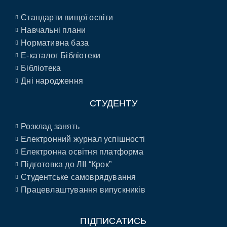
Стандарти вищої освіти
Навчальні плани
Нормативна база
E-каталог Бібліотеки
Бібліотека
Дні народження
СТУДЕНТУ
Розклад занять
Електронний журнал успішності
Електронна освітня платформа
Підготовка до ЛІІ “Крок”
Студентське самоврядування
Працевлаштування випускників
ПІДПИСАТИСЬ