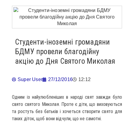
Студенти-іноземні громадяни
БДМУ провели благодійну
акцію до Дня Святого Миколая
Super User
27/12/2016
12:12
Одним із найулюбленіших в народі свят завжди було
свято святого Миколая. Проте є діти, що виховуються
та ростуть без батьків і хочеться створити свято для
таких діток, щоб вони відчули, що не самотні.