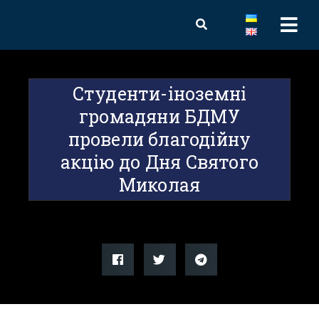
Студенти-іноземні
громадяни БДМУ
провели благодійну
акцію до Дня Святого
Миколая