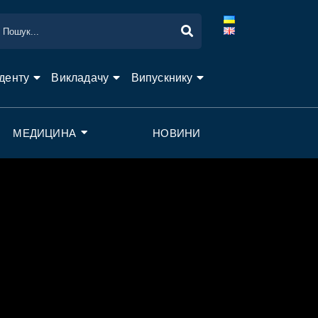
денту
Викладачу
Випускнику
МЕДИЦИНА
НОВИНИ