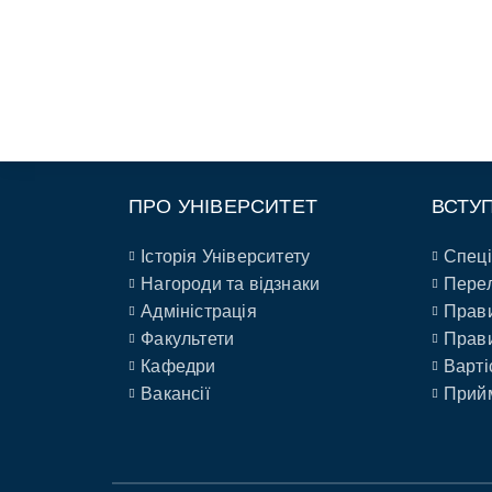
ПРО УНІВЕРСИТЕТ
ВСТУ
Історія Університету
Спеці
Нагороди та відзнаки
Перел
Адміністрація
Прави
Факультети
Прави
Кафедри
Варті
Вакансії
Прийм