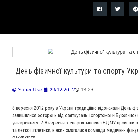
День фізичної культури та спорту Ук
Super User
29/12/2012
13:26
8 вересня 2012 року в Україні традиційно відзначали День фі
залишилися осторонь від святкувань і спортсмени Буковинс
університету. 7-8 вересня у спорткомплексі БДМУ пройшли зм
та легкої атлетики, в яких змагалися команди медичних факу
факультету.