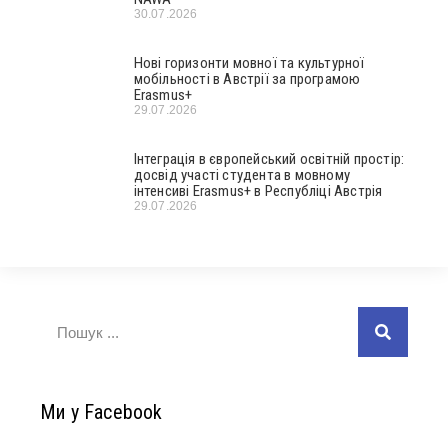
30.07.2026
Нові горизонти мовної та культурної
мобільності в Австрії за програмою
Erasmus+
29.07.2026
Інтеграція в європейський освітній простір:
досвід участі студента в мовному
інтенсиві Erasmus+ в Республіці Австрія
29.07.2026
Ми у Facebook