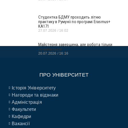
Студентка БДМУ проходить літню
практику в Румунії по програмі Erasmus+
KA171
27.07.2026
16:02
Майстерня завершена, але робота тільки
починається!
20.07.2026
16:16
ПРО УНІВЕРСИТЕТ
Історія Університету
Нагороди та відзнаки
Адміністрація
Факультети
Кафедри
Вакансії