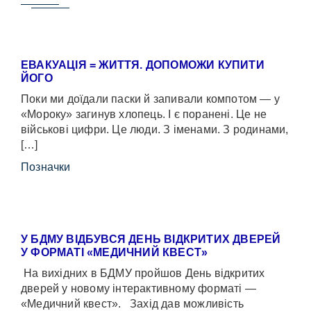
ЕВАКУАЦІЯ = ЖИТТЯ. ДОПОМОЖИ КУПИТИ
ЙОГО
Поки ми доїдали паски й запивали компотом — у
«Мороку» загинув хлопець. І є поранені. Це не
військові цифри. Це люди. З іменами. З родинами,
[…]
Позначки
У БДМУ ВІДБУВСЯ ДЕНЬ ВІДКРИТИХ ДВЕРЕЙ
У ФОРМАТІ «МЕДИЧНИЙ КВЕСТ»
На вихідних в БДМУ пройшов День відкритих
дверей у новому інтерактивному форматі —
«Медичний квест». Захід дав можливість