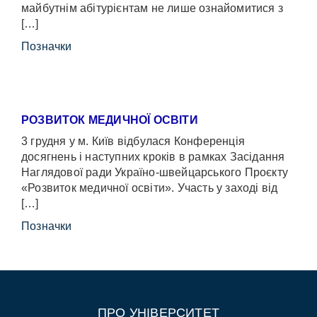
майбутнім абітурієнтам не лише ознайомитися з
[…]
Позначки
РОЗВИТОК МЕДИЧНОЇ ОСВІТИ
3 грудня у м. Київ відбулася Конференція
досягнень і наступних кроків в рамках Засідання
Наглядової ради Україно-швейцарського Проєкту
«Розвиток медичної освіти». Участь у заході від
[…]
Позначки
ПРО УНІВЕРСИТЕТ