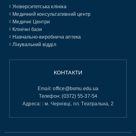
Університетська клініка
Медичний консультативний центр
Медичні Центри
Клінічні бази
Навчально-виробнича аптека
Лікувальний відділ
КОНТАКТИ
Email:
office@bsmu.edu.ua
Телефон:
(0372) 55-37-54
Адреса: : м. Чернівці, пл. Театральна, 2