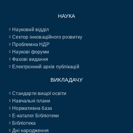
НАУКА
Науковий відділ
Сектор інноваційного розвитку
Проблемна НДР
Наукові форуми
Фахові видання
Електронний архів публікацій
ВИКЛАДАЧУ
Стандарти вищої освіти
Навчальні плани
Нормативна база
E-каталог Бібліотеки
Бібліотека
Дні народження