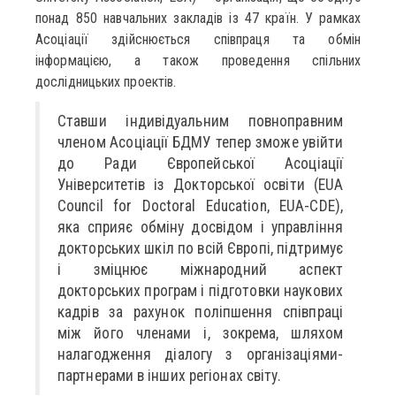
понад 850 навчальних закладів із 47 країн. У рамках
Асоціації здійснюється співпраця та обмін
інформацією, а також проведення спільних
дослідницьких проектів.
Ставши індивідуальним повноправним
членом Асоціації БДМУ тепер зможе увійти
до Ради Європейської Асоціації
Університетів із Докторської освіти (EUA
Council for Doctoral Education, EUA-CDE),
яка сприяє обміну досвідом і управління
докторських шкіл по всій Європі, підтримує
і зміцнює міжнародний аспект
докторських програм і підготовки наукових
кадрів за рахунок поліпшення співпраці
між його членами і, зокрема, шляхом
налагодження діалогу з організаціями-
партнерами в інших регіонах світу.