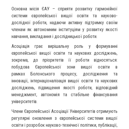
Основна місія ЄАУ – сприяти розвитку гармонійної
системи європейської вищої освіти та науково-
дослідної роботи, надаючи активну підтримку своїм
членам як автономним інституціям у розвитку якості
навчання, викладання і дослідницької роботи.
Асоціація грає вирішальну роль у формуванні
європейської вищої освіти та наукових досліджень,
зокрема, до пріоритетів її роботи відносяться:
побудова Європейської зони вищої освіти в
рамках Болонського процесу, дослідження та
інновації, інтернаціоналізація вищої освіти та наукових
досліджень, підвищення якості роботи, відповідний
менеджмент, автономія та стабільне фінансування
університетів.
Члени Європейської Асоціації Університетів отримують
регулярні оновлення з європейської системи вищої
освіти і розробок науково-технічної політики, публікації,