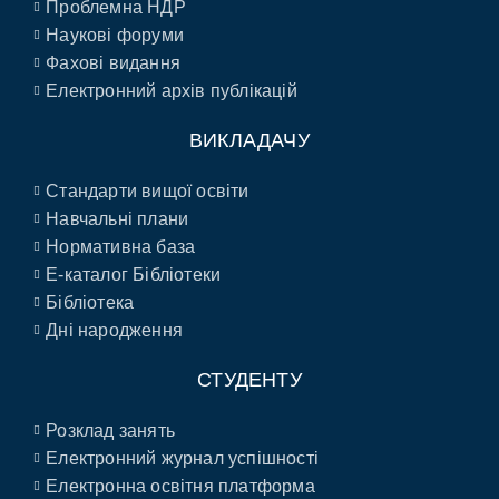
Проблемна НДР
Наукові форуми
Фахові видання
Електронний архів публікацій
ВИКЛАДАЧУ
Стандарти вищої освіти
Навчальні плани
Нормативна база
E-каталог Бібліотеки
Бібліотека
Дні народження
СТУДЕНТУ
Розклад занять
Електронний журнал успішності
Електронна освітня платформа