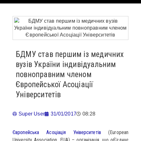
БДМУ став першим із медичних
вузів України індивідуальним
повноправним членом
Європейської Асоціації
Університетів
Super User
31/01/2017
08:28
Європейська Асоціація Університетів
(European
University Association, EUA) – організація, що об’єднує