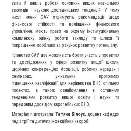
звіти й аналіз роботи основних вищих навчальних
закладів і науково-дослідницьких тенденцій. У тому
числі члени ЄАУ отримують рекомендації щодо
фінансової стійкості та поліпшення фінансового
управління, мають право на окрему інституціональну
комплексну оцінку роботи закладу та шляхи її
покращення, особливо за рахунок розвитку потенціалу.
Членство ЄАУ дає можливість брати участь у проектах
та дослідженнях у сфері розвитку вищої школи,
щорічних конференціях Асоціації, робочих нарадах і
семінарах, унікальних програмах
підвищення кваліфікації для керівництва ВНЗ, спільних
проектах, а також ознайомлення з останніми
тенденціями розвитку вищої освіти і науки та
передовим досвідом європейських ВНЗ.
Матеріал підготувала:
Тетяна Білоус
, доцент кафедри
педіатрії та дитячих інфекційних хвороб