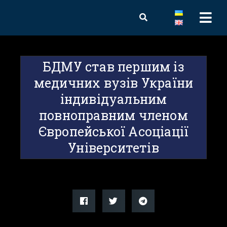
БДМУ став першим із
медичних вузів України
індивідуальним
повноправним членом
Європейської Асоціації
Університетів