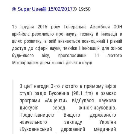
Super User
15/02/2017
19:50
15 грудня 2015 року Генеральна Асамблея ООН
прийняла резолюцію про науку, техніку й інновації в
цілях розвитку, в якій визнається повноцінний і рівний
доступ до сфери науки, техніки і інновацій для жінок
будь-якого віку, проголосивши 11 лютого
Міжнародним днем жінок і дівчат в науці.
З цієї нагоди 3-го лютого в прямому ефірі
студії радіо Буковина (98.1 fm) в рамках
програми «Акценти» відбулася наукова
дискусія серед жінок-науковців.
Представницею Вищого державного
навчального закладу України
«Буковинський державний медичний