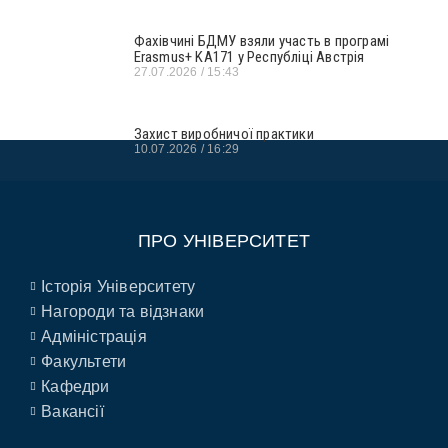
Фахівчині БДМУ взяли участь в програмі
Erasmus+ KA171 у Республіці Австрія
27.07.2026
15:43
Захист виробничої практики
10.07.2026
16:29
ПРО УНІВЕРСИТЕТ
Історія Університету
Нагороди та відзнаки
Адміністрація
Факультети
Кафедри
Вакансії