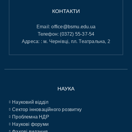
КОНТАКТИ
Email:
office@bsmu.edu.ua
Телефон:
(0372) 55-37-54
Адреса: : м. Чернівці, пл. Театральна, 2
НАУКА
Науковий відділ
Сектор інноваційного розвитку
Проблемна НДР
Наукові форуми
Фахові видання