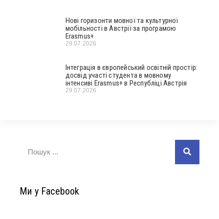
Нові горизонти мовної та культурної
мобільності в Австрії за програмою
Erasmus+
29.07.2026
Інтеграція в європейський освітній простір:
досвід участі студента в мовному
інтенсиві Erasmus+ в Республіці Австрія
29.07.2026
Ми у Facebook