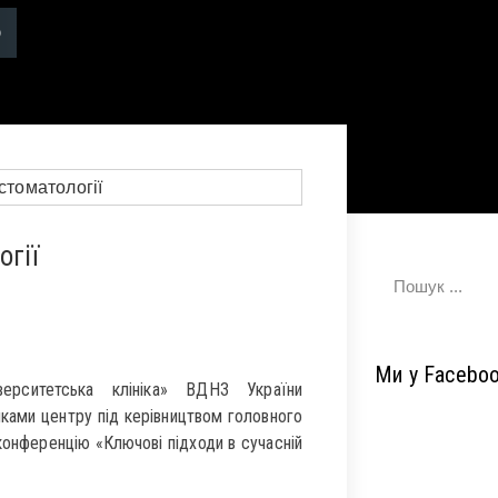
огії
Ми у Facebo
верситетська клініка» ВДНЗ України
ками центру під керівництвом головного
конференцію «Ключові підходи в сучасній