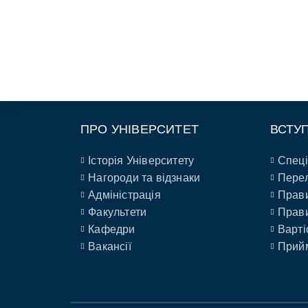
ПРО УНІВЕРСИТЕТ
ВСТУ
Історія Університету
Спеці
Нагороди та відзнаки
Перел
Адміністрація
Прави
Факультети
Прави
Кафедри
Варті
Вакансії
Прийм