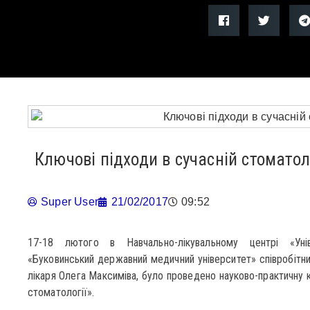
Ключові підходи в сучасній стоматол
Super User
21/02/2017
09:52
17-18 лютого в Навчально-лікувальному центрі «Уні
«Буковинський державний медичний університет» співробітни
лікаря Олега Максиміва, було проведено науково-практичну 
стоматології».