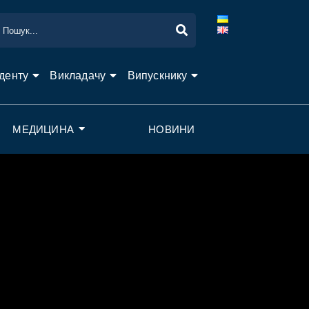
денту
Викладачу
Випускнику
МЕДИЦИНА
НОВИНИ