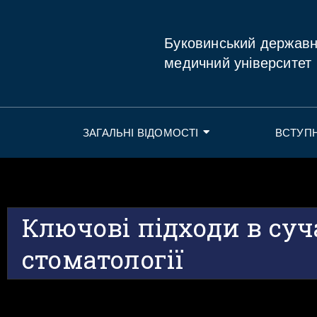
Буковинський держав
медичний університет
ЗАГАЛЬНІ ВІДОМОСТІ
ВСТУП
Ключові підходи в суч
стоматології