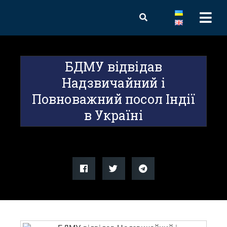
БДМУ відвідав
Надзвичайний і
Повноважний посол Індії
в Україні