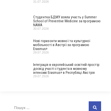
31.07.2026
Студентка БДМУ взяла участь у Summer
School of Preventive Medicine за програмою
NAWA
30.07.2026
Нові горизонти мовної та культурної
мобільності в Австрії за програмою
Erasmus+
29.07.2026
Інтеграція в європейський освітній простір:
досвід участі студента в мовному
інтенсиві Erasmus+ в Республіці Австрія
29.07.2026