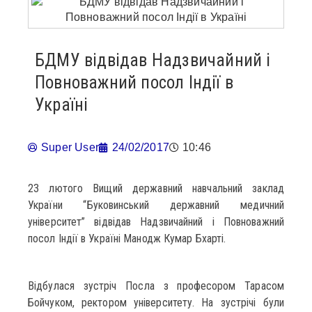
БДМУ відвідав Надзвичайний і
Повноважний посол Індії в
Україні
Super User
24/02/2017
10:46
23 лютого Вищий державний навчальний заклад
України “Буковинський державний медичний
університет” відвідав Надзвичайний і Повноважний
посол Індії в Україні Манодж Кумар Бхарті.
Відбулася зустріч Посла з професором Тарасом
Бойчуком, ректором університету. На зустрічі були