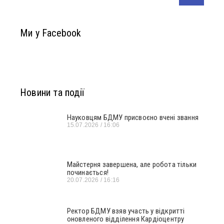
Ми у Facebook
Новини та події
Науковцям БДМУ присвоєно вчені звання
15.07.2026
16:06
Майстерня завершена, але робота тільки
починається!
20.07.2026
16:16
Ректор БДМУ взяв участь у відкритті
оновленого відділення Кардіоцентру