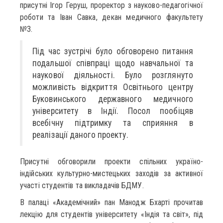
присутні Ігор Геруш, проректор з науково-педагогічної
роботи та Іван Савка, декан медичного факультету
№3.
Під час зустрічі було обговорено питання
подальшої співпраці щодо навчальної та
наукової діяльності. Було розглянуто
можливість відкриття Освітнього центру
Буковинського державного медичного
університету в Індії. Посол пообіцяв
всебічну підтримку та сприяння в
реалізації даного проекту.
Присутні обговорили проекти спільних україно-
індійських культурно-мистецьких заходів за активної
участі студентів та викладачів БДМУ.
В палаці «Академічний» пан Манодж Бхарті прочитав
лекцію для студентів університету «Індія та світ», під