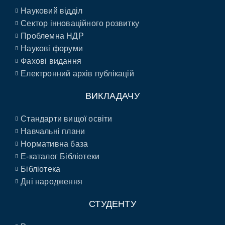
Науковий відділ
Сектор інноваційного розвитку
Проблемна НДР
Наукові форуми
Фахові видання
Електронний архів публікацій
ВИКЛАДАЧУ
Стандарти вищої освіти
Навчальні плани
Нормативна база
E-каталог Бібліотеки
Бібліотека
Дні народження
СТУДЕНТУ