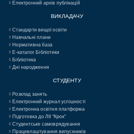
Електронний архів публікацій
ВИКЛАДАЧУ
Стандарти вищої освіти
Навчальні плани
Нормативна база
E-каталог Бібліотеки
Бібліотека
Дні народження
СТУДЕНТУ
Розклад занять
Електронний журнал успішності
Електронна освітня платформа
Підготовка до ЛІІ “Крок”
Студентське самоврядування
Працевлаштування випускників