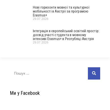
Нові горизонти мовної та культурної
мобільності в Австрії за програмою
Erasmus+
29.07.2026
Інтеграція в європейський освітній простір:
досвід участі студента в мовному
інтенсиві Erasmus+ в Республіці Австрія
29.07.2026
Ми у Facebook