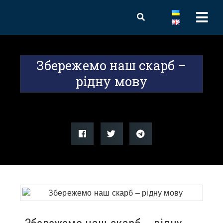
Збережемо наш скарб –
рідну мову