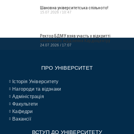
Шановна університетська спільното!
15.07.2026
10:47
Ректор БДМУ взяв участь у відкритті
оновленого відділення Кардіоцентру
24.07.2026
17:07
ПРО УНІВЕРСИТЕТ
Історія Університету
Нагороди та відзнаки
Адміністрація
Факультети
Кафедри
Вакансії
ВСТУП ДО УНІВЕРСИТЕТУ