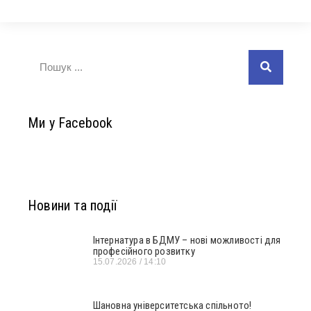
Ми у Facebook
Новини та події
Інтернатура в БДМУ – нові можливості для
професійного розвитку
15.07.2026
14:10
Шановна університетська спільното!