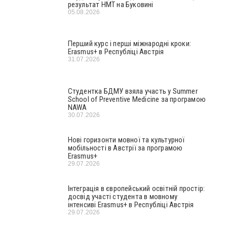
результат НМТ на Буковині
05.08.2026
Перший курс і перші міжнародні кроки:
Erasmus+ в Республіці Австрія
31.07.2026
Студентка БДМУ взяла участь у Summer
School of Preventive Medicine за програмою
NAWA
30.07.2026
Нові горизонти мовної та культурної
мобільності в Австрії за програмою
Erasmus+
29.07.2026
Інтеграція в європейський освітній простір:
досвід участі студента в мовному
інтенсиві Erasmus+ в Республіці Австрія
29.07.2026