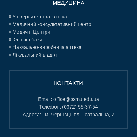
МЕДИЦИНА
Університетська клініка
Медичний консультативний центр
Медичні Центри
Клінічні бази
Навчально-виробнича аптека
Лікувальний відділ
КОНТАКТИ
Email:
office@bsmu.edu.ua
Телефон:
(0372) 55-37-54
Адреса: : м. Чернівці, пл. Театральна, 2