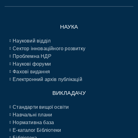
НАУКА
Науковий відділ
Сектор інноваційного розвитку
Проблемна НДР
Наукові форуми
Фахові видання
Електронний архів публікацій
ВИКЛАДАЧУ
Стандарти вищої освіти
Навчальні плани
Нормативна база
E-каталог Бібліотеки
Бібліотека