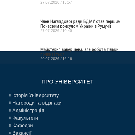
27.07.2026
15:57
Член Наглядової ради БДМУ став першим
Почесним консулом України в Румунії
27.07.2026
10:40
Майстерня завершена, але робота тільки
починається!
20.07.2026
16:16
ПРО УНІВЕРСИТЕТ
Історія Університету
Нагороди та відзнаки
Адміністрація
Факультети
Кафедри
Вакансії