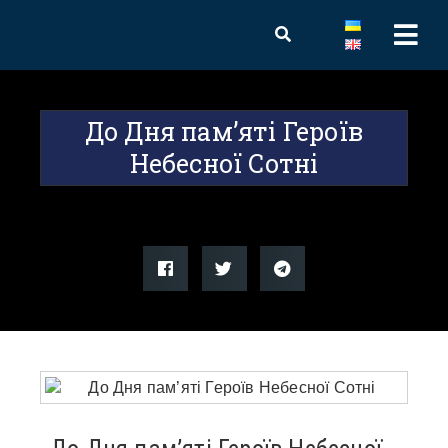
До Дня пам’яті Героїв
Небесної Сотні