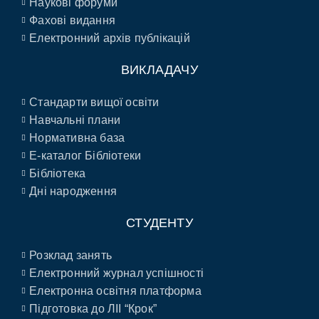
Наукові форуми
Фахові видання
Електронний архів публікацій
ВИКЛАДАЧУ
Стандарти вищої освіти
Навчальні плани
Нормативна база
E-каталог Бібліотеки
Бібліотека
Дні народження
СТУДЕНТУ
Розклад занять
Електронний журнал успішності
Електронна освітня платформа
Підготовка до ЛІІ “Крок”