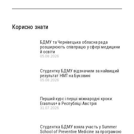
Корисно знати
БДМУ та Чернівецька обласна рада
розширюють співпрацю у сфері медицини
й освіти
05.08.2026
Студентку БДМУ відзначили за найвищий
результат НМТ на Буковині
05.08.2026
Перший курс і перші міжнародні кроки:
Erasmus+ в Республіці Австрія
31.07.2026
Студентка БДМУ взяла участь у Summer
School of Preventive Medicine за програмою