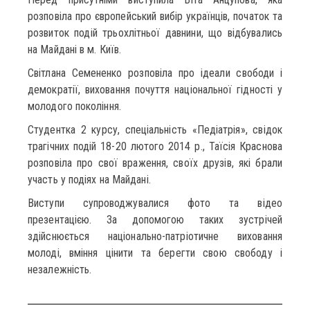
розповіла про європейський вибір українців, початок та
розвиток подій трьохлітньої давнини, що відбувались
на Майдані в м. Київ.
Світлана Семененко розповіла про ідеали свободи і
демократії, виховання почуття національної гідності у
молодого покоління.
Студентка 2 курсу, спеціальність «Педіатрія», свідок
трагічних подій 18-20 лютого 2014 р., Таїсія Краснова
розповіла про свої враження, своїх друзів, які брали
участь у подіях на Майдані.
Виступи супроводжувалися фото та відео
презентацією. За допомогою таких зустрічей
здійснюється національно-патріотичне виховання
молоді, вміння цінити та берегти свою свободу і
незалежність.