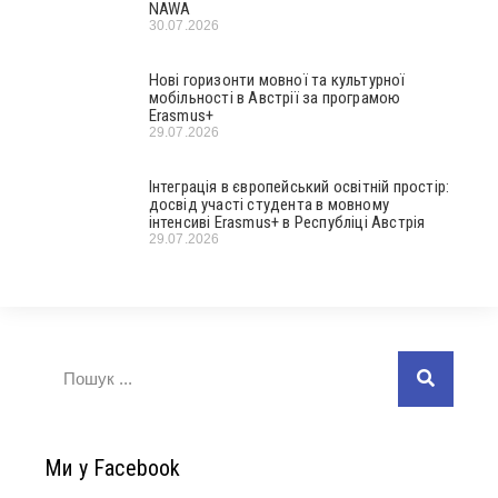
NAWA
30.07.2026
Нові горизонти мовної та культурної
мобільності в Австрії за програмою
Erasmus+
29.07.2026
Інтеграція в європейський освітній простір:
досвід участі студента в мовному
інтенсиві Erasmus+ в Республіці Австрія
29.07.2026
Ми у Facebook