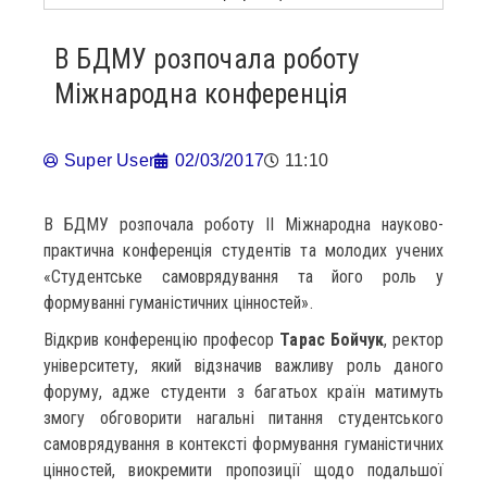
В БДМУ розпочала роботу
Міжнародна конференція
Super User
02/03/2017
11:10
В БДМУ розпочала роботу II Міжнародна науково-
практична конференція студентів та молодих учених
«Студентське самоврядування та його роль у
формуванні гуманістичних цінностей».
Відкрив конференцію професор
Тарас Бойчук
, ректор
університету, який відзначив важливу роль даного
форуму, адже студенти з багатьох країн матимуть
змогу обговорити нагальні питання студентського
самоврядування в контексті формування гуманістичних
цінностей, виокремити пропозиції щодо подальшої