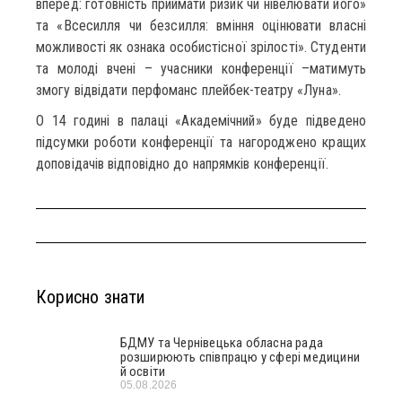
вперед: готовність приймати ризик чи нівелювати його»
та «Всесилля чи безсилля: вміння оцінювати власні
можливості як ознака особистісної зрілості». Студенти
та молоді вчені – учасники конференції –матимуть
змогу відвідати перфоманс плейбек-театру «Луна».
О 14 годині в палаці «Академічний» буде підведено
підсумки роботи конференції та нагороджено кращих
доповідачів відповідно до напрямків конференції.
Корисно знати
БДМУ та Чернівецька обласна рада
розширюють співпрацю у сфері медицини
й освіти
05.08.2026