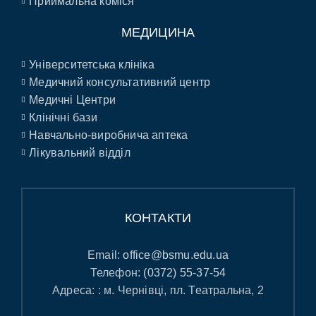
Приймальна коміся
МЕДИЦИНА
Університетська клініка
Медичний консультативний центр
Медичні Центри
Клінічні бази
Навчально-виробнича аптека
Лікувальний відділ
КОНТАКТИ
Email:
office@bsmu.edu.ua
Телефон:
(0372) 55-37-54
Адреса: : м. Чернівці, пл. Театральна, 2