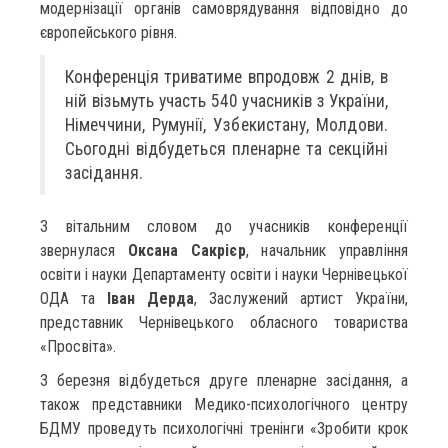
модернізації органів самоврядування відповідно до
європейського рівня.
Конференція триватиме впродовж 2 днів, в
ній візьмуть участь 540 учасників з України,
Німеччини, Румунії, Узбекистану, Молдови.
Сьогодні відбудеться пленарне та секційні
засідання.
З вітальним словом до учасників конференції
звернулася
Оксана Сакрієр
, начальник управління
освіти і науки Департаменту освіти і науки Чернівецької
ОДА та
Іван Дерда
, Заслужений артист України,
представник Чернівецького обласного товариства
«Просвіта».
3 березня відбудеться друге пленарне засідання, а
також представники Медико-психологічного центру
БДМУ проведуть психологічні тренінги «Зробити крок