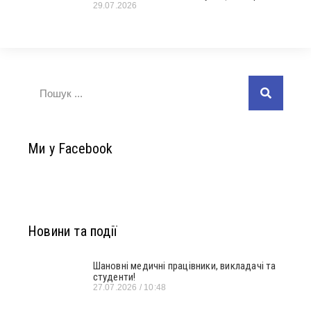
29.07.2026
Ми у Facebook
Новини та події
Шановні медичні працівники, викладачі та
студенти!
27.07.2026
10:48