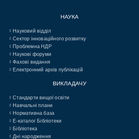
НАУКА
Науковий відділ
Сектор інноваційного розвитку
Проблемна НДР
Наукові форуми
Фахові видання
Електронний архів публікацій
ВИКЛАДАЧУ
Стандарти вищої освіти
Навчальні плани
Нормативна база
E-каталог Бібліотеки
Бібліотека
Дні народження