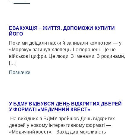
ЕВАКУАЦІЯ = ЖИТТЯ. ДОПОМОЖИ КУПИТИ
ЙОГО
Поки ми доїдали паски й запивали компотом — у
«Мороку» загинув хлопець. І є поранені. Це не
військові цифри. Це люди. З іменами. З родинами,
[…]
Позначки
У БДМУ ВІДБУВСЯ ДЕНЬ ВІДКРИТИХ ДВЕРЕЙ
У ФОРМАТІ «МЕДИЧНИЙ КВЕСТ»
На вихідних в БДМУ пройшов День відкритих
дверей у новому інтерактивному форматі —
«Медичний квест». Захід дав можливість