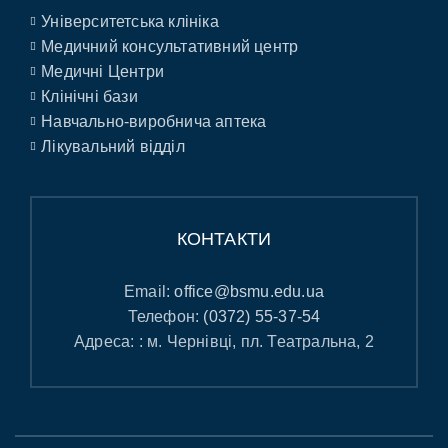
Університетська клініка
Медичний консультативний центр
Медичні Центри
Клінічні бази
Навчально-виробнича аптека
Лікувальний відділ
КОНТАКТИ
Email:
office@bsmu.edu.ua
Телефон:
(0372) 55-37-54
Адреса: : м. Чернівці, пл. Театральна, 2