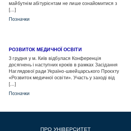
майбутнім абітурієнтам не лише ознайомитися з
[…]
Позначки
РОЗВИТОК МЕДИЧНОЇ ОСВІТИ
3 грудня у м. Київ відбулася Конференція
досягнень і наступних кроків в рамках Засідання
Наглядової ради Україно-швейцарського Проєкту
«Розвиток медичної освіти». Участь у заході від
[…]
Позначки
ПРО УНІВЕРСИТЕТ