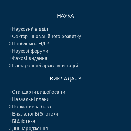
НАУКА
Науковий відділ
Сектор інноваційного розвитку
Проблемна НДР
Наукові форуми
Фахові видання
Електронний архів публікацій
ВИКЛАДАЧУ
Стандарти вищої освіти
Навчальні плани
Нормативна база
E-каталог Бібліотеки
Бібліотека
Дні народження