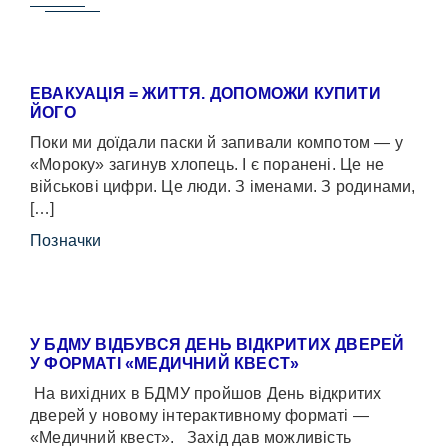
ЕВАКУАЦІЯ = ЖИТТЯ. ДОПОМОЖИ КУПИТИ
ЙОГО
Поки ми доїдали паски й запивали компотом — у
«Мороку» загинув хлопець. І є поранені. Це не
військові цифри. Це люди. З іменами. З родинами,
[…]
Позначки
У БДМУ ВІДБУВСЯ ДЕНЬ ВІДКРИТИХ ДВЕРЕЙ
У ФОРМАТІ «МЕДИЧНИЙ КВЕСТ»
На вихідних в БДМУ пройшов День відкритих
дверей у новому інтерактивному форматі —
«Медичний квест». Захід дав можливість