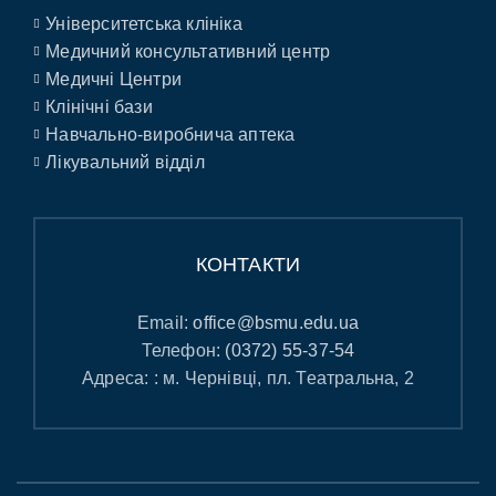
Університетська клініка
Медичний консультативний центр
Медичні Центри
Клінічні бази
Навчально-виробнича аптека
Лікувальний відділ
КОНТАКТИ
Email:
office@bsmu.edu.ua
Телефон:
(0372) 55-37-54
Адреса: : м. Чернівці, пл. Театральна, 2