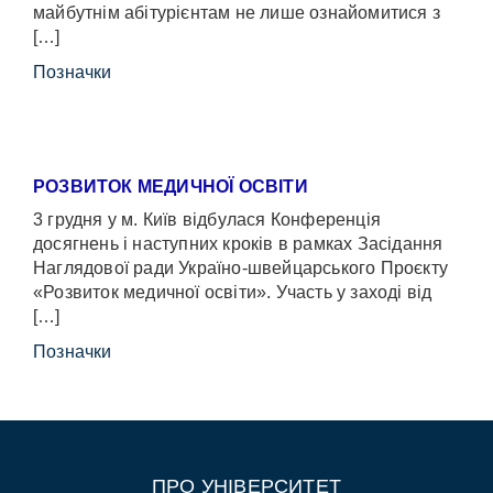
майбутнім абітурієнтам не лише ознайомитися з
[…]
Позначки
РОЗВИТОК МЕДИЧНОЇ ОСВІТИ
3 грудня у м. Київ відбулася Конференція
досягнень і наступних кроків в рамках Засідання
Наглядової ради Україно-швейцарського Проєкту
«Розвиток медичної освіти». Участь у заході від
[…]
Позначки
ПРО УНІВЕРСИТЕТ