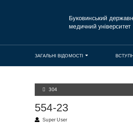
Буковинський держав
медичний університет
ЗАГАЛЬНІ ВІДОМОСТІ
ВСТУП
304
554-23
Super User