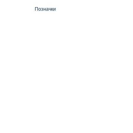
Позначки