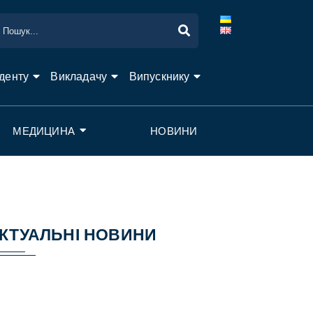
денту
Викладачу
Випускнику
МЕДИЦИНА
НОВИНИ
КТУАЛЬНІ НОВИНИ