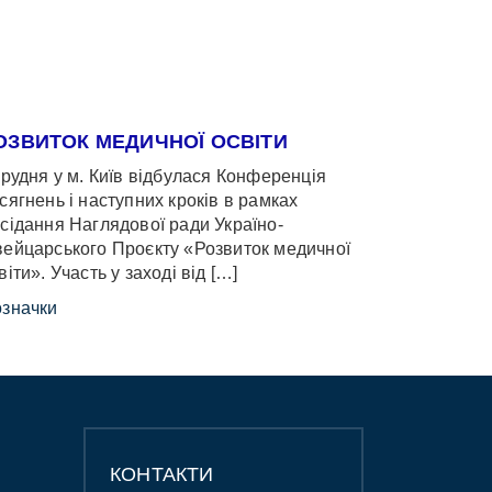
ОЗВИТОК МЕДИЧНОЇ ОСВІТИ
грудня у м. Київ відбулася Конференція
сягнень і наступних кроків в рамках
сідання Наглядової ради Україно-
ейцарського Проєкту «Розвиток медичної
віти». Участь у заході від […]
значки
КОНТАКТИ