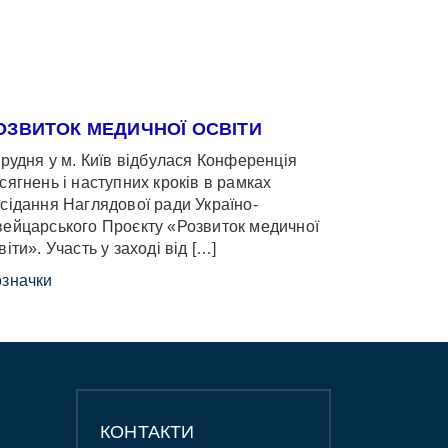
ОЗВИТОК МЕДИЧНОЇ ОСВІТИ
грудня у м. Київ відбулася Конференція
сягнень і наступних кроків в рамках
сідання Наглядової ради Україно-
ейцарського Проєкту «Розвиток медичної
віти». Участь у заході від […]
значки
КОНТАКТИ