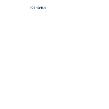
Позначки