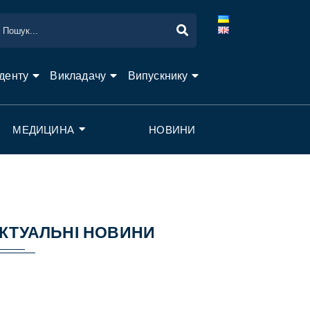
денту
Викладачу
Випускнику
МЕДИЦИНА
НОВИНИ
КТУАЛЬНІ НОВИНИ