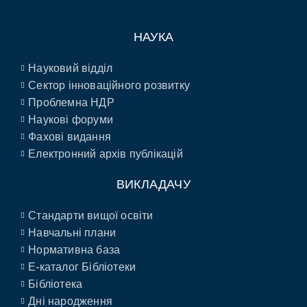
НАУКА
Науковий відділ
Сектор інноваційного розвитку
Проблемна НДР
Наукові форуми
Фахові видання
Електронний архів публікацій
ВИКЛАДАЧУ
Стандарти вищої освіти
Навчальні плани
Нормативна база
E-каталог Бібліотеки
Бібліотека
Дні народження