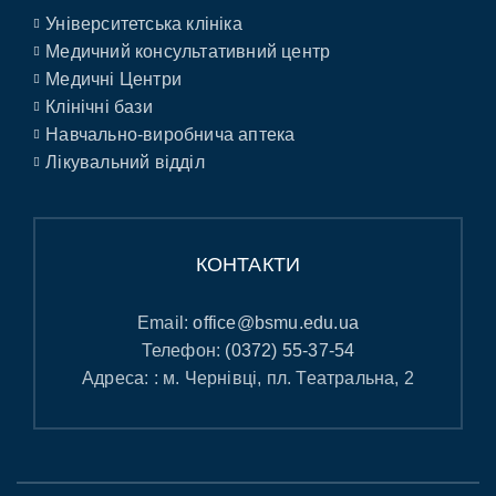
Університетська клініка
Медичний консультативний центр
Медичні Центри
Клінічні бази
Навчально-виробнича аптека
Лікувальний відділ
КОНТАКТИ
Email:
office@bsmu.edu.ua
Телефон:
(0372) 55-37-54
Адреса: : м. Чернівці, пл. Театральна, 2