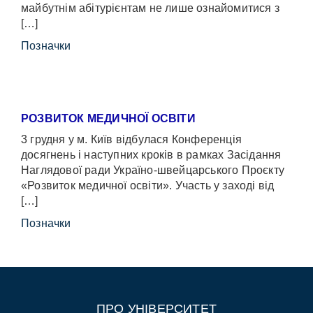
майбутнім абітурієнтам не лише ознайомитися з
[…]
Позначки
РОЗВИТОК МЕДИЧНОЇ ОСВІТИ
3 грудня у м. Київ відбулася Конференція
досягнень і наступних кроків в рамках Засідання
Наглядової ради Україно-швейцарського Проєкту
«Розвиток медичної освіти». Участь у заході від
[…]
Позначки
ПРО УНІВЕРСИТЕТ