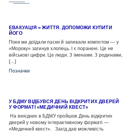
ЕВАКУАЦІЯ = ЖИТТЯ. ДОПОМОЖИ КУПИТИ
ЙОГО
Поки ми доїдали паски й запивали компотом — у
«Мороку» загинув хлопець. І є поранені. Це не
військові цифри. Це люди. З іменами. З родинами,
[…]
Позначки
У БДМУ ВІДБУВСЯ ДЕНЬ ВІДКРИТИХ ДВЕРЕЙ
У ФОРМАТІ «МЕДИЧНИЙ КВЕСТ»
На вихідних в БДМУ пройшов День відкритих
дверей у новому інтерактивному форматі —
«Медичний квест». Захід дав можливість