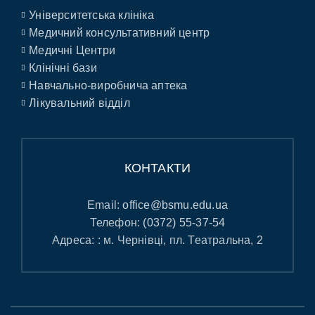
Університетська клініка
Медичний консультативний центр
Медичні Центри
Клінічні бази
Навчально-виробнича аптека
Лікувальний відділ
КОНТАКТИ
Email:
office@bsmu.edu.ua
Телефон:
(0372) 55-37-54
Адреса: : м. Чернівці, пл. Театральна, 2