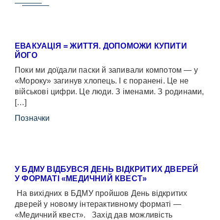
ЕВАКУАЦІЯ = ЖИТТЯ. ДОПОМОЖИ КУПИТИ
ЙОГО
Поки ми доїдали паски й запивали компотом — у
«Мороку» загинув хлопець. І є поранені. Це не
військові цифри. Це люди. З іменами. З родинами,
[…]
Позначки
У БДМУ ВІДБУВСЯ ДЕНЬ ВІДКРИТИХ ДВЕРЕЙ
У ФОРМАТІ «МЕДИЧНИЙ КВЕСТ»
На вихідних в БДМУ пройшов День відкритих
дверей у новому інтерактивному форматі —
«Медичний квест». Захід дав можливість