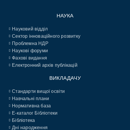
НАУКА
Науковий відділ
Сектор інноваційного розвитку
Проблемна НДР
Наукові форуми
Фахові видання
Електронний архів публікацій
ВИКЛАДАЧУ
Стандарти вищої освіти
Навчальні плани
Нормативна база
E-каталог Бібліотеки
Бібліотека
Дні народження