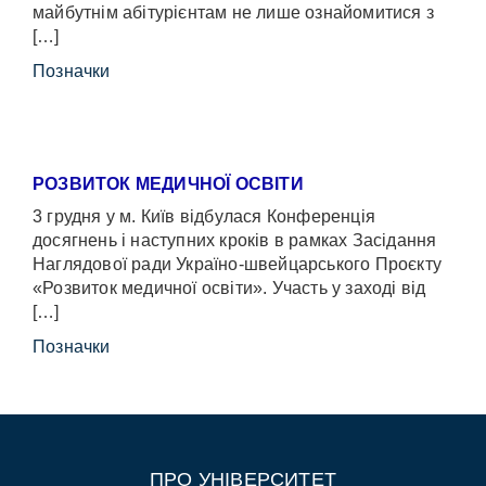
майбутнім абітурієнтам не лише ознайомитися з
[…]
Позначки
РОЗВИТОК МЕДИЧНОЇ ОСВІТИ
3 грудня у м. Київ відбулася Конференція
досягнень і наступних кроків в рамках Засідання
Наглядової ради Україно-швейцарського Проєкту
«Розвиток медичної освіти». Участь у заході від
[…]
Позначки
ПРО УНІВЕРСИТЕТ