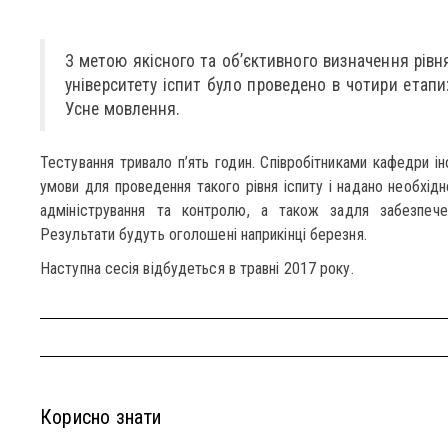
З метою якісного та об’єктивного визначення рівн
університету іспит було проведено в чотири етапи
Усне мовлення.
Тестування тривало п’ять годин. Співробітниками кафедри ін
умови для проведення такого рівня іспиту і надано необхідн
адміністрування та контролю, а також задля забезпече
Результати будуть оголошені наприкінці березня.
Наступна сесія відбудеться в травні 2017 року.
Корисно знати