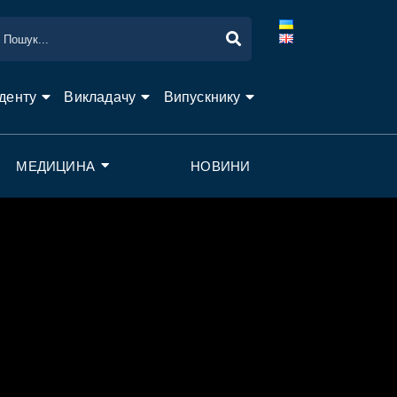
денту
Викладачу
Випускнику
МЕДИЦИНА
НОВИНИ