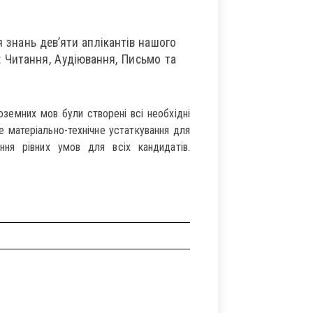
я знань дев’яти аплікантів нашого
: Читання, Аудіювання, Письмо та
оземних мов були створені всі необхідні
е матеріально-технічне устаткування для
ння рівних умов для всіх кандидатів.