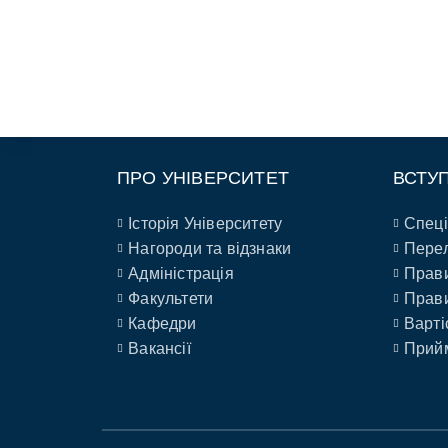
ПРО УНІВЕРСИТЕТ
ВСТУ
Історія Університету
Спеці
Нагороди та відзнаки
Перел
Адміністрація
Прави
Факультети
Прави
Кафедри
Варті
Вакансії
Прийм