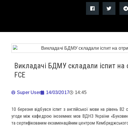
Викладачі БДМУ складали іспит на 
FCE
Super User
14/03/2017
14:45
10 березня відбувся іспит з англійської мови на рівень В2
угоди між кафедрою іноземних мов ВДНЗ України «Буковин
та сертифікованим екзаменаційним центром Кембриджського