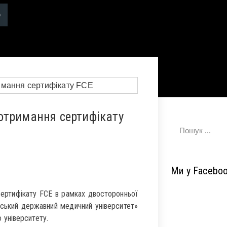
отримання сертифікату
Ми у Facebo
 сертифікату FCE в рамках двосторонньої
ський державний медичний університет»
 університету.