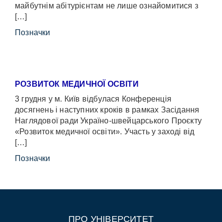
майбутнім абітурієнтам не лише ознайомитися з
[…]
Позначки
РОЗВИТОК МЕДИЧНОЇ ОСВІТИ
3 грудня у м. Київ відбулася Конференція
досягнень і наступних кроків в рамках Засідання
Наглядової ради Україно-швейцарського Проєкту
«Розвиток медичної освіти». Участь у заході від
[…]
Позначки
ПРО УНІВЕРСИТЕТ