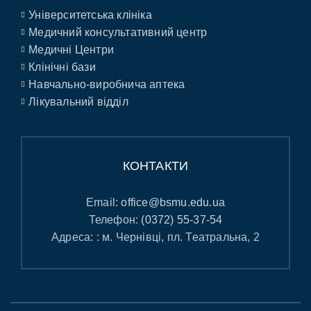
Університетська клініка
Медичний консультативний центр
Медичні Центри
Клінічні бази
Навчально-виробнича аптека
Лікувальний відділ
КОНТАКТИ
Email:
office@bsmu.edu.ua
Телефон:
(0372) 55-37-54
Адреса: : м. Чернівці, пл. Театральна, 2