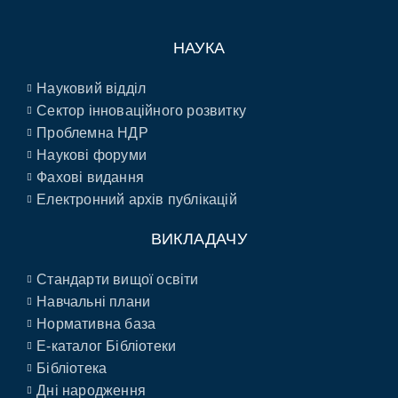
НАУКА
Науковий відділ
Сектор інноваційного розвитку
Проблемна НДР
Наукові форуми
Фахові видання
Електронний архів публікацій
ВИКЛАДАЧУ
Стандарти вищої освіти
Навчальні плани
Нормативна база
E-каталог Бібліотеки
Бібліотека
Дні народження