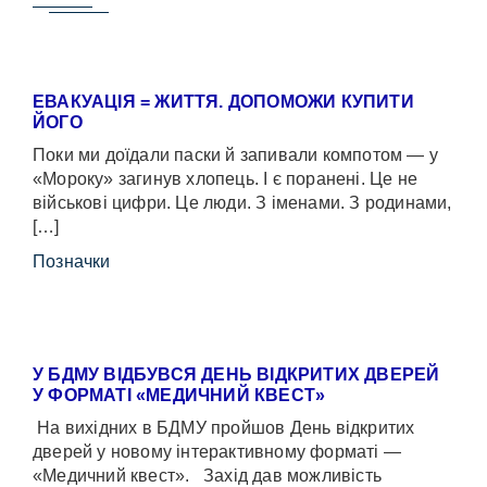
ЕВАКУАЦІЯ = ЖИТТЯ. ДОПОМОЖИ КУПИТИ
ЙОГО
Поки ми доїдали паски й запивали компотом — у
«Мороку» загинув хлопець. І є поранені. Це не
військові цифри. Це люди. З іменами. З родинами,
[…]
Позначки
У БДМУ ВІДБУВСЯ ДЕНЬ ВІДКРИТИХ ДВЕРЕЙ
У ФОРМАТІ «МЕДИЧНИЙ КВЕСТ»
На вихідних в БДМУ пройшов День відкритих
дверей у новому інтерактивному форматі —
«Медичний квест». Захід дав можливість