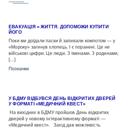
ЕВАКУАЦІЯ = ЖИТТЯ. ДОПОМОЖИ КУПИТИ
ЙОГО
Поки ми доїдали паски й запивали компотом — у
«Мороку» загинув хлопець. І є поранені. Це не
військові цифри. Це люди. З іменами. З родинами,
[…]
Позначки
У БДМУ ВІДБУВСЯ ДЕНЬ ВІДКРИТИХ ДВЕРЕЙ
У ФОРМАТІ «МЕДИЧНИЙ КВЕСТ»
На вихідних в БДМУ пройшов День відкритих
дверей у новому інтерактивному форматі —
«Медичний квест». Захід дав можливість