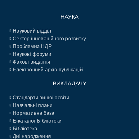
НАУКА
Науковий відділ
Сектор інноваційного розвитку
Проблемна НДР
Наукові форуми
Фахові видання
Електронний архів публікацій
ВИКЛАДАЧУ
Стандарти вищої освіти
Навчальні плани
Нормативна база
E-каталог Бібліотеки
Бібліотека
Дні народження