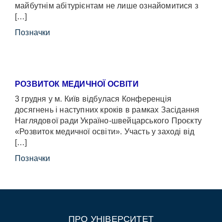
майбутнім абітурієнтам не лише ознайомитися з
[…]
Позначки
РОЗВИТОК МЕДИЧНОЇ ОСВІТИ
3 грудня у м. Київ відбулася Конференція
досягнень і наступних кроків в рамках Засідання
Наглядової ради Україно-швейцарського Проєкту
«Розвиток медичної освіти». Участь у заході від
[…]
Позначки
ПРО УНІВЕРСИТЕТ