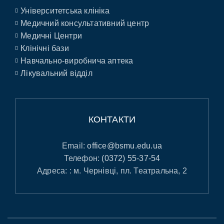
Університетська клініка
Медичний консультативний центр
Медичні Центри
Клінічні бази
Навчально-виробнича аптека
Лікувальний відділ
КОНТАКТИ
Email:
office@bsmu.edu.ua
Телефон:
(0372) 55-37-54
Адреса: : м. Чернівці, пл. Театральна, 2