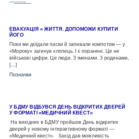
ЕВАКУАЦІЯ = ЖИТТЯ. ДОПОМОЖИ КУПИТИ
ЙОГО
Поки ми доїдали паски й запивали компотом — у
«Мороку» загинув хлопець. І є поранені. Це не
військові цифри. Це люди. З іменами. З родинами,
[…]
Позначки
У БДМУ ВІДБУВСЯ ДЕНЬ ВІДКРИТИХ ДВЕРЕЙ
У ФОРМАТІ «МЕДИЧНИЙ КВЕСТ»
На вихідних в БДМУ пройшов День відкритих
дверей у новому інтерактивному форматі —
«Медичний квест». Захід дав можливість