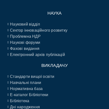
НАУКА
Науковий відділ
Сектор інноваційного розвитку
Проблемна НДР
Наукові форуми
Фахові видання
Електронний архів публікацій
ВИКЛАДАЧУ
Стандарти вищої освіти
Навчальні плани
Нормативна база
E-каталог Бібліотеки
Бібліотека
Дні народження