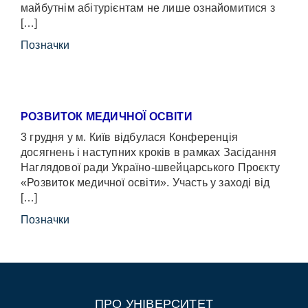
майбутнім абітурієнтам не лише ознайомитися з
[…]
Позначки
РОЗВИТОК МЕДИЧНОЇ ОСВІТИ
3 грудня у м. Київ відбулася Конференція
досягнень і наступних кроків в рамках Засідання
Наглядової ради Україно-швейцарського Проєкту
«Розвиток медичної освіти». Участь у заході від
[…]
Позначки
ПРО УНІВЕРСИТЕТ