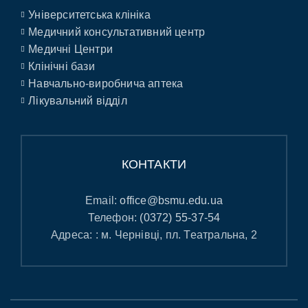
Університетська клініка
Медичний консультативний центр
Медичні Центри
Клінічні бази
Навчально-виробнича аптека
Лікувальний відділ
КОНТАКТИ
Email:
office@bsmu.edu.ua
Телефон:
(0372) 55-37-54
Адреса: : м. Чернівці, пл. Театральна, 2