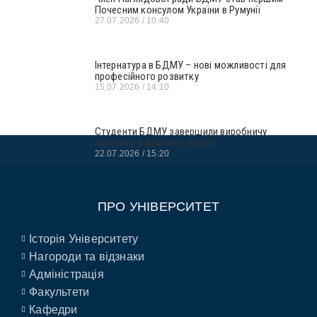
Почесним консулом України в Румунії
27.07.2026
10:40
Інтернатура в БДМУ – нові можливості для
професійного розвитку
15.07.2026
14:10
Студенти БДМУ завершили виробничу
практику з фізичної терапії
22.07.2026
15:20
ПРО УНІВЕРСИТЕТ
Історія Університету
Нагороди та відзнаки
Адміністрація
Факультети
Кафедри