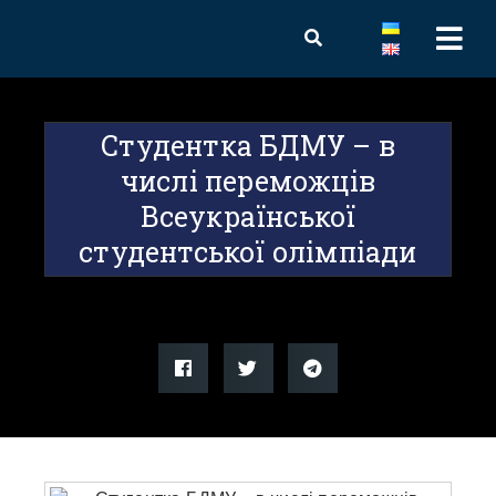
Студентка БДМУ – в
числі переможців
Всеукраїнської
студентської олімпіади