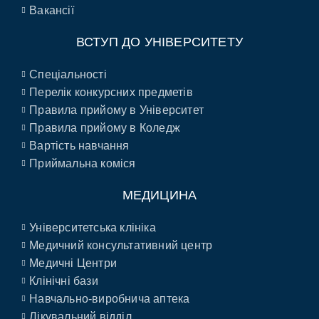
Вакансії
ВСТУП ДО УНІВЕРСИТЕТУ
Спеціальності
Перелік конкурсних предметів
Правила прийому в Університет
Правила прийому в Коледж
Вартість навчання
Приймальна коміся
МЕДИЦИНА
Університетська клініка
Медичний консультативний центр
Медичні Центри
Клінічні бази
Навчально-виробнича аптека
Лікувальний відділ