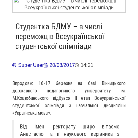
Студентка БДМУ – в числі
переможців Всеукраїнської
студентської олімпіади
Super User
20/03/2017
14:21
Впродовж 16-17 березня на базі Вінницького
державного педагогічного університету ім.
М.Коцюбинського відбувся ІІ етап Всеукраїнської
студентської олімпіади з навчальної дисципліни
«Українська мова».
Від імені ректорату щиро вітаємо
Анастасію та її наукового керівника з