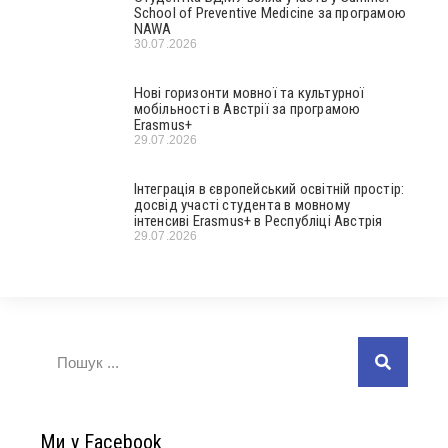
School of Preventive Medicine за програмою
NAWA
30.07.2026
Нові горизонти мовної та культурної
мобільності в Австрії за програмою
Erasmus+
29.07.2026
Інтеграція в європейський освітній простір:
досвід участі студента в мовному
інтенсиві Erasmus+ в Республіці Австрія
29.07.2026
Ми у Facebook