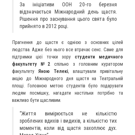
За ініціативи ООН 20-го березня
відзначається Міжнародний день щастя.
Рішення про заснування цього свята було
прийнято в 2012 році.
Прагнення до щастя є однією з основних цілей
людства. Адже без нього все втрачає сенс. Саме для
підтримки цієї точки зору
студенти медичного
факультету №2
спільно з головним куратором
факультету
Яною Телекі
, влаштували привітальну
акцію до Міжнародного дня щастя на Театральній
площі. Головною метою студентів було подарувати
людям посмішку, нагадати настільки потрібно та
важливо бути щасливим.
“Життя вимірюється не кількістю
зроблених вдихів і видихів, а кількістю тих
моментів, коли від щастя захоплює дух.