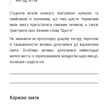
Метод Хітча”
Студенти вітали кожного повітряною кулькою та
смайликом із значенням, що таке щастя. Чернівчани
мали змогу пригоститися смачним печивом, а також
трактувати своє бачення слова “Щастя”.
Не зважаючи на прохолодну дощову погоду, перехожі
із зацікавленістю активно долучалися до відзначення
свята. Особливо активно долучалися наймолодші
жителі міста, їх переповнювали непідробні щирі емоції,
посмішки і радісні очі.
Корисно знати