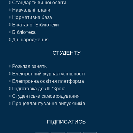
Стандарти вищої освіти
Навчальні плани
Нормативна база
E-каталог Бібліотеки
Бібліотека
Дні народження
СТУДЕНТУ
Розклад занять
Електронний журнал успішності
Електронна освітня платформа
Підготовка до ЛІІ “Крок”
Студентське самоврядування
Працевлаштування випускників
ПІДПИСАТИСЬ