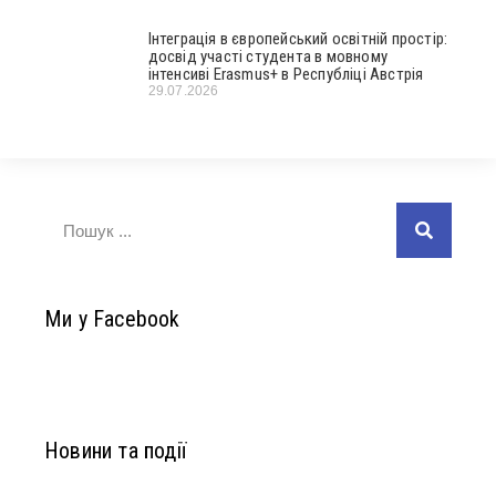
Інтеграція в європейський освітній простір:
досвід участі студента в мовному
інтенсиві Erasmus+ в Республіці Австрія
29.07.2026
Ми у Facebook
Новини та події