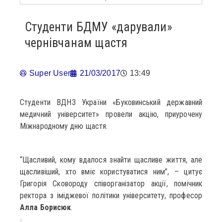
Студенти БДМУ «дарували»
чернівчанам щастя
Super User
21/03/2017
13:49
Студенти ВДНЗ України «Буковинський державний
медичний університет» провели акцію, приурочену
Міжнародному дню щастя.
“Щасливий, кому вдалося знайти щасливе життя, але
щасливіший, хто вміє користуватися ним”, – цитує
Григорія Сковороду співорганізатор акції, помічник
ректора з іміджевої політики університету, професор
Алла Борисюк
.