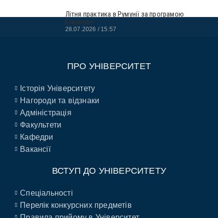
Літня практика в Румунії за програмою
Erasmus+
28.07.2026
15:57
ПРО УНІВЕРСИТЕТ
Історія Університету
Нагороди та відзнаки
Адміністрація
Факультети
Кафедри
Вакансії
ВСТУП ДО УНІВЕРСИТЕТУ
Спеціальності
Перелік конкурсних предметів
Правила прийому в Університет