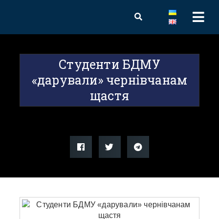
Студенти БДМУ
«дарували» чернівчанам
щастя