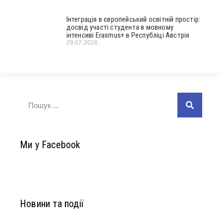
Інтеграція в європейський освітній простір:
досвід участі студента в мовному
інтенсиві Erasmus+ в Республіці Австрія
29.07.2026
Ми у Facebook
Новини та події