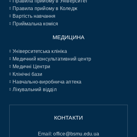
Правила прийому в Університет
Правила прийому в Коледж
Вартість навчання
Приймальна коміся
МЕДИЦИНА
Університетська клініка
Медичний консультативний центр
Медичні Центри
Клінічні бази
Навчально-виробнича аптека
Лікувальний відділ
КОНТАКТИ
Email:
office@bsmu.edu.ua