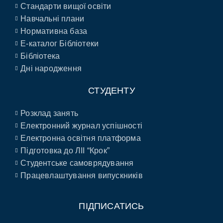
Стандарти вищої освіти
Навчальні плани
Нормативна база
E-каталог Бібліотеки
Бібліотека
Дні народження
СТУДЕНТУ
Розклад занять
Електронний журнал успішності
Електронна освітня платформа
Підготовка до ЛІІ “Крок”
Студентське самоврядування
Працевлаштування випускників
ПІДПИСАТИСЬ