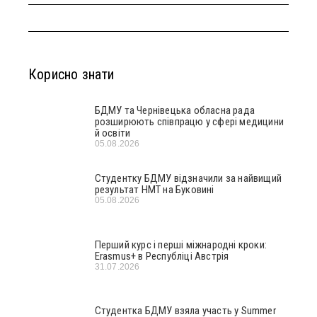
Корисно знати
БДМУ та Чернівецька обласна рада
розширюють співпрацю у сфері медицини
й освіти
05.08.2026
Студентку БДМУ відзначили за найвищий
результат НМТ на Буковині
05.08.2026
Перший курс і перші міжнародні кроки:
Erasmus+ в Республіці Австрія
31.07.2026
Студентка БДМУ взяла участь у Summer