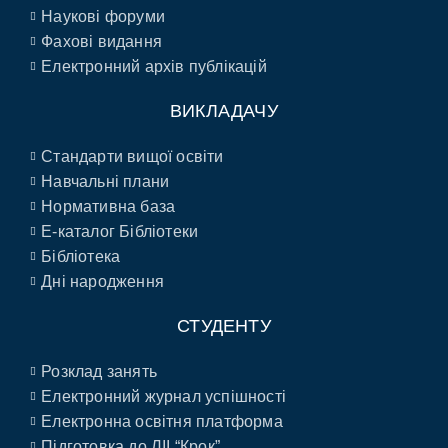
Наукові форуми
Фахові видання
Електронний архів публікацій
ВИКЛАДАЧУ
Стандарти вищої освіти
Навчальні плани
Нормативна база
E-каталог Бібліотеки
Бібліотека
Дні народження
СТУДЕНТУ
Розклад занять
Електронний журнал успішності
Електронна освітня платформа
Підготовка до ЛІІ “Крок”