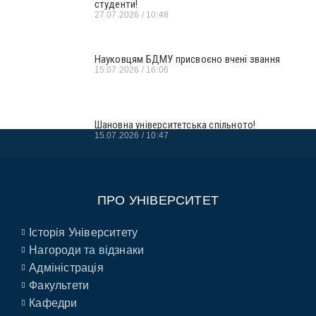
студенти!
27.07.2026
10:48
Науковцям БДМУ присвоєно вчені звання
15.07.2026
16:06
Шановна університетська спільното!
15.07.2026
10:47
ПРО УНІВЕРСИТЕТ
Історія Університету
Нагороди та відзнаки
Адміністрація
Факультети
Кафедри