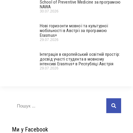
School of Preventive Medicine за програмою
NAWA
30.07.2026
Нові горизонти мовної та культурної
мобільності в Австрії за програмою
Erasmus+
29.07.2026
Інтеграція в європейський освітній простір:
досвід участі студента в мовному
інтенсиві Erasmus+ в Республіці Австрія
29.07.2026
Ми у Facebook