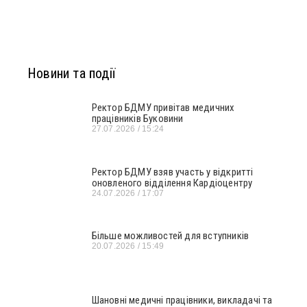
Новини та події
Ректор БДМУ привітав медичних
працівників Буковини
27.07.2026
15:24
Ректор БДМУ взяв участь у відкритті
оновленого відділення Кардіоцентру
24.07.2026
17:07
Більше можливостей для вступників
20.07.2026
15:49
Шановні медичні працівники, викладачі та