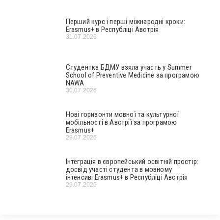
Перший курс і перші міжнародні кроки:
Erasmus+ в Республіці Австрія
31.07.2026
Студентка БДМУ взяла участь у Summer
School of Preventive Medicine за програмою
NAWA
30.07.2026
Нові горизонти мовної та культурної
мобільності в Австрії за програмою
Erasmus+
29.07.2026
Інтеграція в європейський освітній простір:
досвід участі студента в мовному
інтенсиві Erasmus+ в Республіці Австрія
29.07.2026