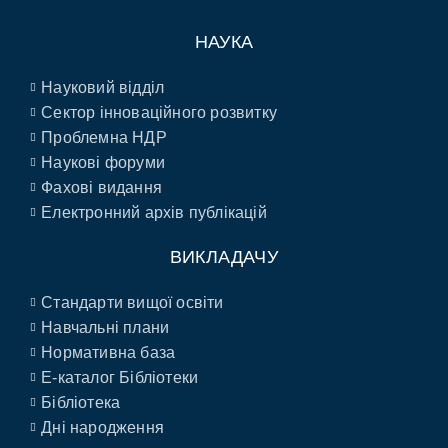
НАУКА
Науковий відділ
Сектор інноваційного розвитку
Проблемна НДР
Наукові форуми
Фахові видання
Електронний архів публікацій
ВИКЛАДАЧУ
Стандарти вищої освіти
Навчальні плани
Нормативна база
E-каталог Бібліотеки
Бібліотека
Дні народження