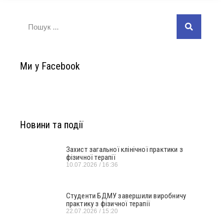
Ми у Facebook
Новини та події
Захист загальної клінічної практики з
фізичної терапії
10.07.2026
16:36
Студенти БДМУ завершили виробничу
практику з фізичної терапії
22.07.2026
15:20