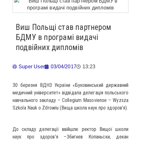
Виш Польщі став партнером
БДМУ в програмі видачі
подвійних дипломів
Super User
03/04/2017
13:23
30 березня ВДНЗ України «Буковинський державний
медичний університет» відвідала делегація польського
навчального закладу – Collegium Masoviense – Wyzsza
Szkola Nauk o Zdrowiu (Вища школа наук про здоров’я).
До складу делегації ввійшли: ректор Вищої школи
наук про здоров’я –Збигнев Копаньски, декан