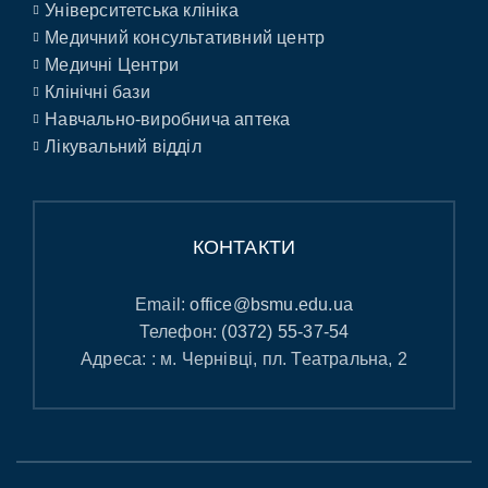
Університетська клініка
Медичний консультативний центр
Медичні Центри
Клінічні бази
Навчально-виробнича аптека
Лікувальний відділ
КОНТАКТИ
Email:
office@bsmu.edu.ua
Телефон:
(0372) 55-37-54
Адреса: : м. Чернівці, пл. Театральна, 2