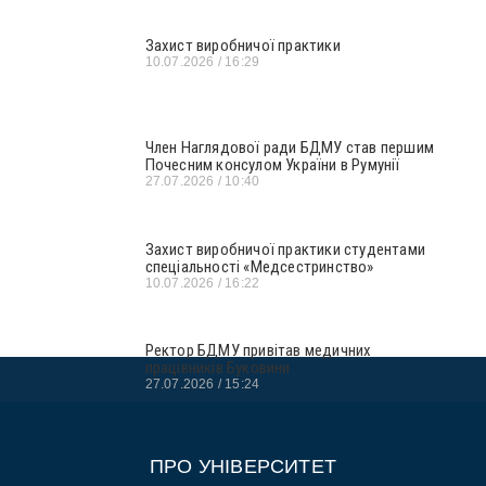
Захист виробничої практики
10.07.2026
16:29
Член Наглядової ради БДМУ став першим
Почесним консулом України в Румунії
27.07.2026
10:40
Захист виробничої практики студентами
спеціальності «Медсестринство»
10.07.2026
16:22
Ректор БДМУ привітав медичних
працівників Буковини
27.07.2026
15:24
ПРО УНІВЕРСИТЕТ