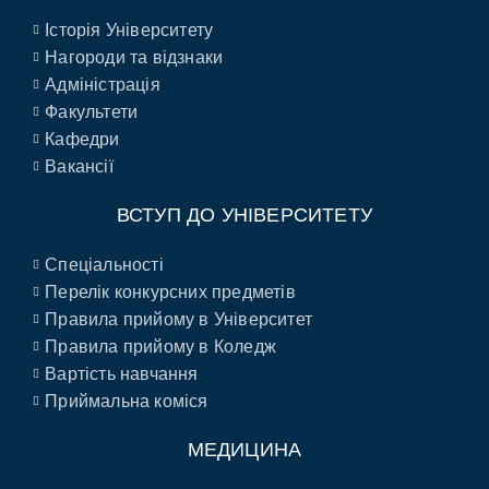
Історія Університету
Нагороди та відзнаки
Адміністрація
Факультети
Кафедри
Вакансії
ВСТУП ДО УНІВЕРСИТЕТУ
Спеціальності
Перелік конкурсних предметів
Правила прийому в Університет
Правила прийому в Коледж
Вартість навчання
Приймальна коміся
МЕДИЦИНА