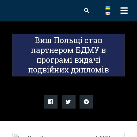
Виш Польщі став
партнером БДМУ в
програмі видачі
подвійних дипломів