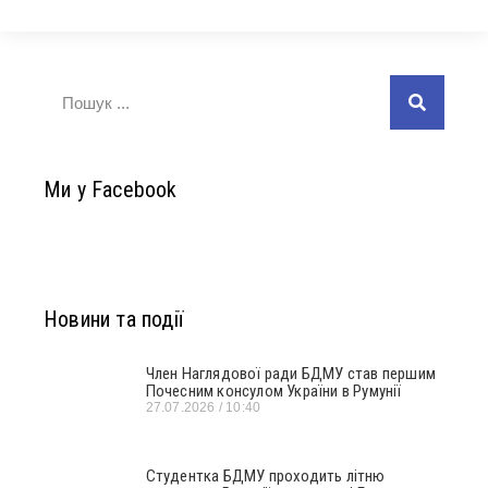
Ми у Facebook
Новини та події
Член Наглядової ради БДМУ став першим
Почесним консулом України в Румунії
27.07.2026
10:40
Студентка БДМУ проходить літню