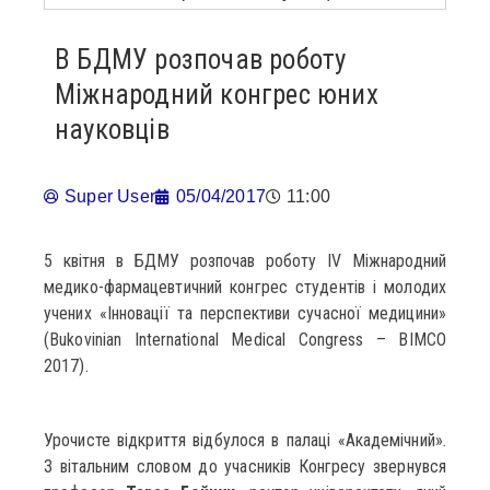
В БДМУ розпочав роботу
Міжнародний конгрес юних
науковців
Super User
05/04/2017
11:00
5 квітня в БДМУ розпочав роботу ІV Міжнародний
медико-фармацевтичний конгрес студентів і молодих
учених «Інновації та перспективи сучасної медицини»
(Bukovinian International Medical Congress – BIMCO
2017).
Урочисте відкриття відбулося в палаці «Академічний».
З вітальним словом до учасників Конгресу звернувся