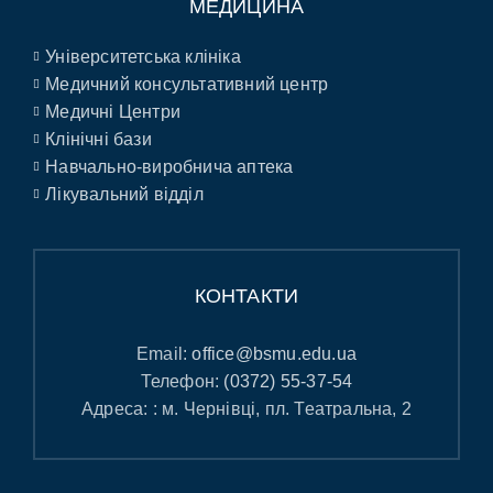
МЕДИЦИНА
Університетська клініка
Медичний консультативний центр
Медичні Центри
Клінічні бази
Навчально-виробнича аптека
Лікувальний відділ
КОНТАКТИ
Email:
office@bsmu.edu.ua
Телефон:
(0372) 55-37-54
Адреса: : м. Чернівці, пл. Театральна, 2