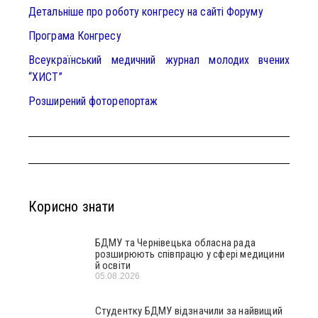
Детальніше про роботу конгресу на сайті Форуму
Програма Конгресу
Всеукраїнський медичний журнал молодих вчених
“ХИСТ”
Розширений фоторепортаж
Корисно знати
БДМУ та Чернівецька обласна рада
розширюють співпрацю у сфері медицини
й освіти
05.08.2026
Студентку БДМУ відзначили за найвищий