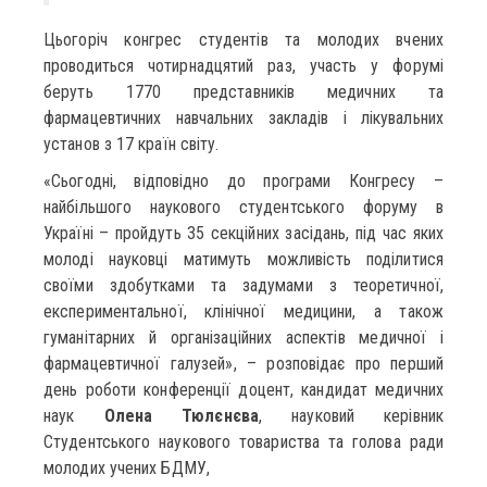
Цьогоріч конгрес студентів та молодих вчених
проводиться чотирнадцятий раз, участь у форумі
беруть 1770 представників медичних та
фармацевтичних навчальних закладів і лікувальних
установ з 17 країн світу.
«Сьогодні, відповідно до програми Конгресу –
найбільшого наукового студентського форуму в
Україні – пройдуть 35 секційних засідань, під час яких
молоді науковці матимуть можливість поділитися
своїми здобутками та задумами з теоретичної,
експериментальної, клінічної медицини, а також
гуманітарних й організаційних аспектів медичної і
фармацевтичної галузей», – розповідає про перший
день роботи конференції доцент, кандидат медичних
наук
Олена Тюлєнєва
, науковий керівник
Студентського наукового товариства та голова ради
молодих учених БДМУ,