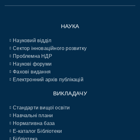
НАУКА
Науковий відділ
Сектор інноваційного розвитку
Проблемна НДР
Наукові форуми
Фахові видання
Електронний архів публікацій
ВИКЛАДАЧУ
Стандарти вищої освіти
Навчальні плани
Нормативна база
E-каталог Бібліотеки
Бібліотека