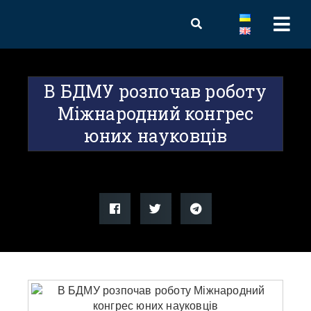
В БДМУ розпочав роботу
Міжнародний конгрес
юних науковців